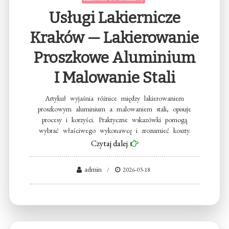
Usługi Lakiernicze
Kraków — Lakierowanie
Proszkowe Aluminium
I Malowanie Stali
Artykuł wyjaśnia różnice między lakierowaniem
proszkowym aluminium a malowaniem stali, opisuje
procesy i korzyści. Praktyczne wskazówki pomogą
wybrać właściwego wykonawcę i zrozumieć koszty.
Czytaj dalej
admin
2026-03-18