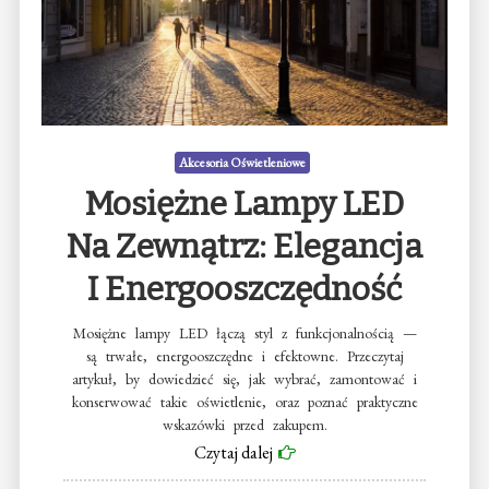
Akcesoria Oświetleniowe
Mosiężne Lampy LED
Na Zewnątrz: Elegancja
I Energooszczędność
Mosiężne lampy LED łączą styl z funkcjonalnością —
są trwałe, energooszczędne i efektowne. Przeczytaj
artykuł, by dowiedzieć się, jak wybrać, zamontować i
konserwować takie oświetlenie, oraz poznać praktyczne
wskazówki przed zakupem.
Czytaj dalej