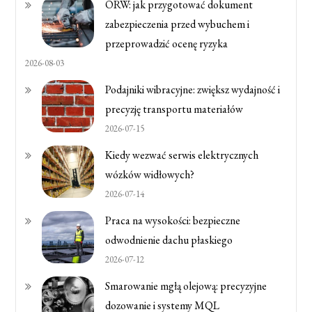
ORW: jak przygotować dokument
zabezpieczenia przed wybuchem i
przeprowadzić ocenę ryzyka
2026-08-03
Podajniki wibracyjne: zwiększ wydajność i
precyzję transportu materiałów
2026-07-15
Kiedy wezwać serwis elektrycznych
wózków widłowych?
2026-07-14
Praca na wysokości: bezpieczne
odwodnienie dachu płaskiego
2026-07-12
Smarowanie mgłą olejową: precyzyjne
dozowanie i systemy MQL