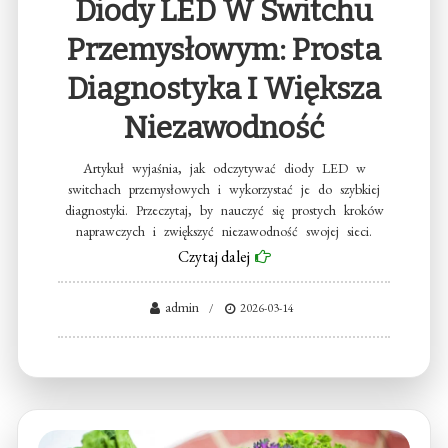
Diody LED W Switchu
Przemysłowym: Prosta
Diagnostyka I Większa
Niezawodność
Artykuł wyjaśnia, jak odczytywać diody LED w
switchach przemysłowych i wykorzystać je do szybkiej
diagnostyki. Przeczytaj, by nauczyć się prostych kroków
naprawczych i zwiększyć niezawodność swojej sieci.
Czytaj dalej
admin
2026-03-14