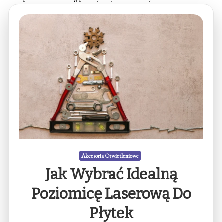
oświetleniowych, które umożliwiają personalizację i kreatywne
podejście do projektowania oświetlenia, zapewniając zarówno
funkcjonalność, jak i estetykę w każdym pomieszczeniu.
Akcesoria Oświetleniowe
Akcesoria Oświetleniowe
Jak Wybrać Idealną
Poziomicę Laserową Do
Płytek