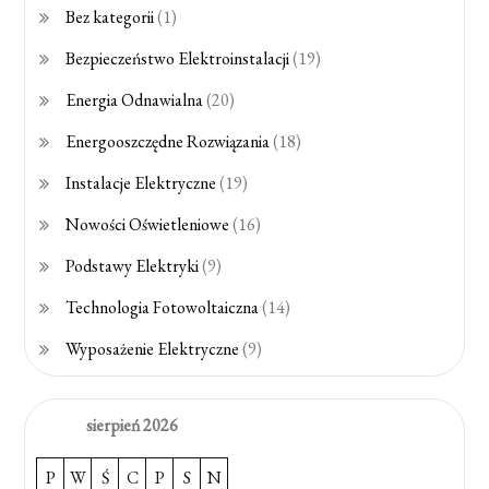
Bez kategorii
(1)
Bezpieczeństwo Elektroinstalacji
(19)
Energia Odnawialna
(20)
Energooszczędne Rozwiązania
(18)
Instalacje Elektryczne
(19)
Nowości Oświetleniowe
(16)
Podstawy Elektryki
(9)
Technologia Fotowoltaiczna
(14)
Wyposażenie Elektryczne
(9)
sierpień 2026
P
W
Ś
C
P
S
N