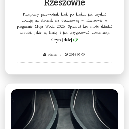
Rzeszowie
Praktyczny przewodnik krok po kroku, jak uzyskać
dotację na zbiornik na deszczówkę w Rzeszowie w
programie Moja Woda 2026. Sprawdź kto może składać
wnioski, jakie są limity i jak przygotować dokumenty.
Czytaj dalej
admin
2026-03-09