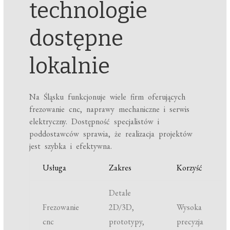
technologie
dostępne
lokalnie
Na Śląsku funkcjonuje wiele firm oferujących
frezowanie cnc, naprawy mechaniczne i serwis
elektryczny. Dostępność specjalistów i
poddostawców sprawia, że realizacja projektów
jest szybka i efektywna.
Usługa
Zakres
Korzyść
Detale
Frezowanie
2D/3D,
Wysoka
cnc
prototypy,
precyzja