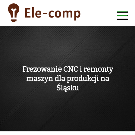
Skip
to
content
ele-comp
Frezowanie CNC i remonty
maszyn dla produkcji na
Śląsku