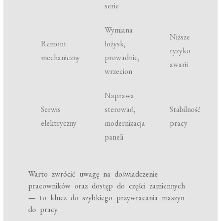
serie
Wymiana
Niższe
Remont
łożysk,
ryzyko
mechaniczny
prowadnic,
awarii
wrzecion
Naprawa
Serwis
sterowań,
Stabilność
elektryczny
modernizacja
pracy
paneli
Warto zwrócić uwagę na doświadczenie
pracowników oraz dostęp do części zamiennych
— to klucz do szybkiego przywracania maszyn
do pracy.