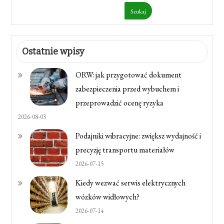
Szukaj
Ostatnie wpisy
ORW: jak przygotować dokument
zabezpieczenia przed wybuchem i
przeprowadzić ocenę ryzyka
2026-08-03
Podajniki wibracyjne: zwiększ wydajność i
precyzję transportu materiałów
2026-07-15
Kiedy wezwać serwis elektrycznych
wózków widłowych?
2026-07-14