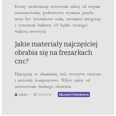
Koszty modernizacji sterowania zależą od stopnia
zaawansowania; podstawowa wymiana panelu
może być stosunkowo tania, natomiast integracja
z systemami Industry 4.0 będzie wymagać
większej inwestycji.
Jakie materiały najczęściej
obrabia się na frezarkach
cnc?
Najczęściej to aluminium, stal, tworzywa sztuczne
i materiały kompozytowe. Wybór zależy od
zastosowania finalnego elementu.
admin
2026-04-24
Akcesoria Oświetleniowe