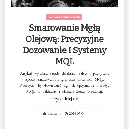
Akcesoria Oświetleniowe
Smarowanie Mgłą
Olejową: Precyzyjne
Dozowanie I Systemy
MQL
Artykuł wyjaśnia zasady działania, zalety i praktyczne
aspekty smarowania mgłą oraz systemów MQL.
Przeczytaj, by dowiedzieć się, jak optymalnie wdrożyć
MQL w zakładzie i obniżyć koszty produkcji.
Czytaj dalej
admin
2026-07-04