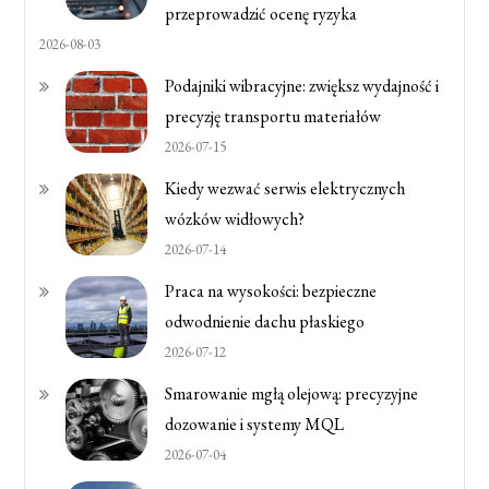
przeprowadzić ocenę ryzyka
2026-08-03
Podajniki wibracyjne: zwiększ wydajność i
precyzję transportu materiałów
2026-07-15
Kiedy wezwać serwis elektrycznych
wózków widłowych?
2026-07-14
Praca na wysokości: bezpieczne
odwodnienie dachu płaskiego
2026-07-12
Smarowanie mgłą olejową: precyzyjne
dozowanie i systemy MQL
2026-07-04