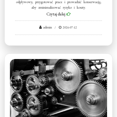
odpływowy, przygotować prace i prowadzić konserwację,
aby zminimalizować ryzyko i koszty.
Czytaj dalej
admin
2026-07-12