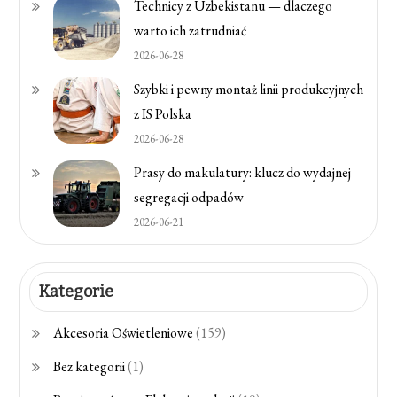
Technicy z Uzbekistanu — dlaczego
warto ich zatrudniać
2026-06-28
Szybki i pewny montaż linii produkcyjnych
z IS Polska
2026-06-28
Prasy do makulatury: klucz do wydajnej
segregacji odpadów
2026-06-21
Kategorie
Akcesoria Oświetleniowe
(159)
Bez kategorii
(1)