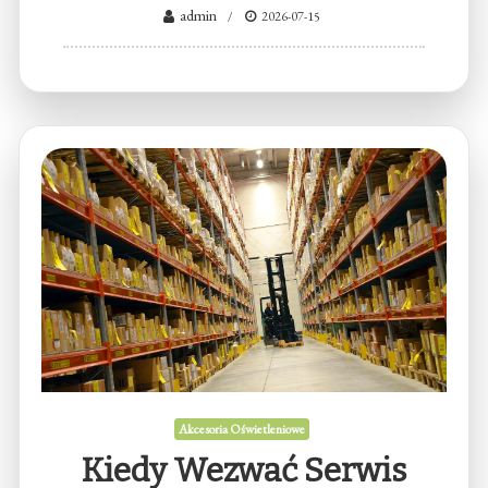
admin
2026-07-15
Akcesoria Oświetleniowe
Kiedy Wezwać Serwis