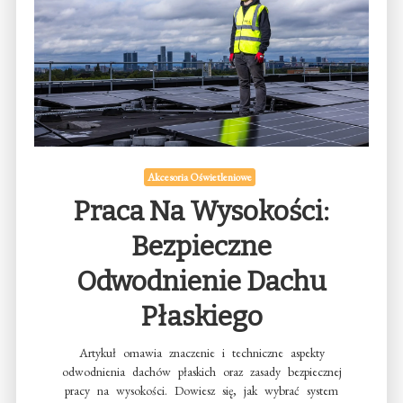
Akcesoria Oświetleniowe
Praca Na Wysokości:
Bezpieczne
Odwodnienie Dachu
Płaskiego
Artykuł omawia znaczenie i techniczne aspekty
odwodnienia dachów płaskich oraz zasady bezpiecznej
pracy na wysokości. Dowiesz się, jak wybrać system