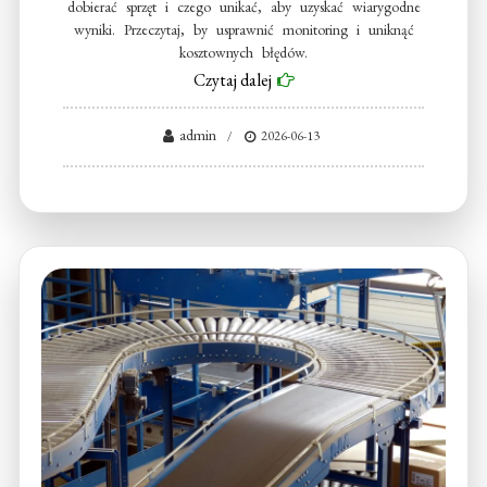
dobierać sprzęt i czego unikać, aby uzyskać wiarygodne
wyniki. Przeczytaj, by usprawnić monitoring i uniknąć
kosztownych błędów.
Czytaj dalej
admin
2026-06-13