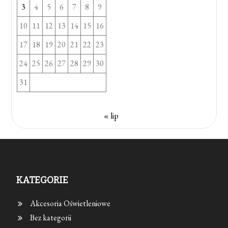
3
4
5
6
7
8
9
10
11
12
13
14
15
16
17
18
19
20
21
22
23
24
25
26
27
28
29
30
31
« lip
KATEGORIE
Akcesoria Oświetleniowe
Bez kategorii