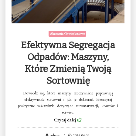
Akcesoria Oświetleniowe
Efektywna Segregacja
Odpadów: Maszyny,
Które Zmienią Twoją
Sortownię
Dowiedz się, które maszyny rzeczywiście poprawiają
efektywność sortowni i jak je dobierać. Przeczytaj
praktyczne wskazówki dotyczące automatyzacji, kosztów i
serwisu.
Czytaj dalej
admin
2026-06-09