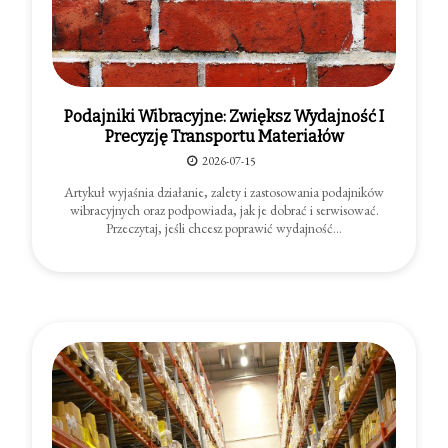
Podajniki Wibracyjne: Zwiększ Wydajność I
Precyzję Transportu Materiałów
2026-07-15
Artykuł wyjaśnia działanie, zalety i zastosowania podajników
wibracyjnych oraz podpowiada, jak je dobrać i serwisować.
Przeczytaj, jeśli chcesz poprawić wydajność…