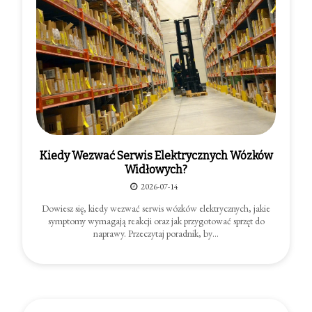
Kiedy Wezwać Serwis Elektrycznych Wózków
Widłowych?
2026-07-14
Dowiesz się, kiedy wezwać serwis wózków elektrycznych, jakie
symptomy wymagają reakcji oraz jak przygotować sprzęt do
naprawy. Przeczytaj poradnik, by…