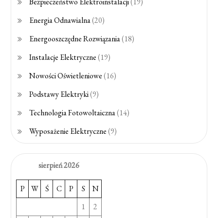
Bezpieczeństwo Elektroinstalacji
(19)
Energia Odnawialna
(20)
Energooszczędne Rozwiązania
(18)
Instalacje Elektryczne
(19)
Nowości Oświetleniowe
(16)
Podstawy Elektryki
(9)
Technologia Fotowoltaiczna
(14)
Wyposażenie Elektryczne
(9)
sierpień 2026
P
W
Ś
C
P
S
N
1
2