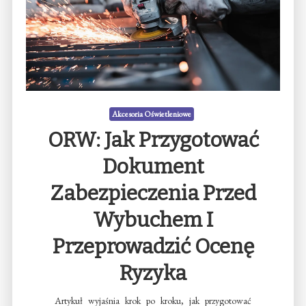
Akcesoria Oświetleniowe
ORW: Jak Przygotować
Dokument
Zabezpieczenia Przed
Wybuchem I
Przeprowadzić Ocenę
Ryzyka
Artykuł wyjaśnia krok po kroku, jak przygotować