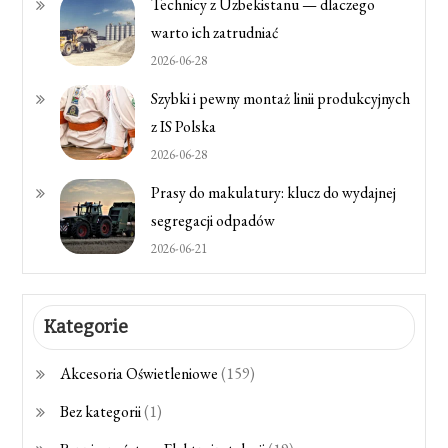
Technicy z Uzbekistanu — dlaczego
warto ich zatrudniać
2026-06-28
Szybki i pewny montaż linii produkcyjnych
z IS Polska
2026-06-28
Prasy do makulatury: klucz do wydajnej
segregacji odpadów
2026-06-21
Kategorie
Akcesoria Oświetleniowe
(159)
Bez kategorii
(1)