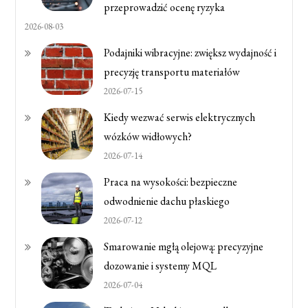
przeprowadzić ocenę ryzyka
2026-08-03
Podajniki wibracyjne: zwiększ wydajność i
precyzję transportu materiałów
2026-07-15
Kiedy wezwać serwis elektrycznych
wózków widłowych?
2026-07-14
Praca na wysokości: bezpieczne
odwodnienie dachu płaskiego
2026-07-12
Smarowanie mgłą olejową: precyzyjne
dozowanie i systemy MQL
2026-07-04