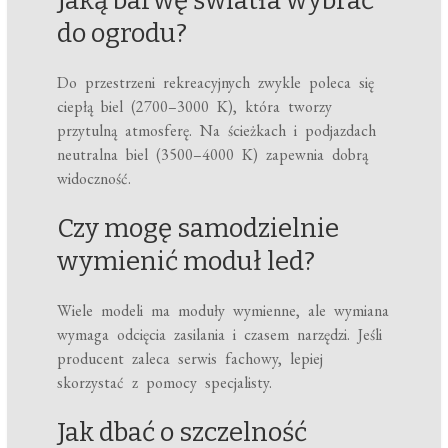
Jaką barwę światła wybrać
do ogrodu?
Do przestrzeni rekreacyjnych zwykle poleca się
ciepłą biel (2700–3000 K), która tworzy
przytulną atmosferę. Na ścieżkach i podjazdach
neutralna biel (3500–4000 K) zapewnia dobrą
widoczność.
Czy mogę samodzielnie
wymienić moduł led?
Wiele modeli ma moduły wymienne, ale wymiana
wymaga odcięcia zasilania i czasem narzędzi. Jeśli
producent zaleca serwis fachowy, lepiej
skorzystać z pomocy specjalisty.
Jak dbać o szczelność