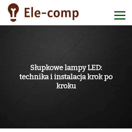
Skip
to
content
ele-comp
Słupkowe lampy LED:
technika i instalacja krok po
kroku