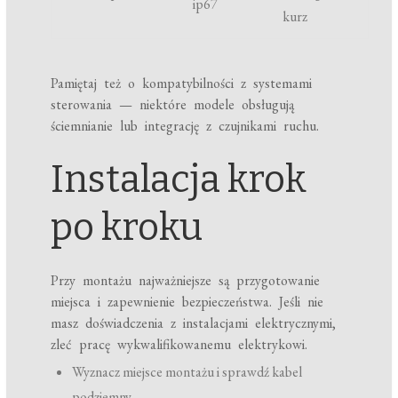
ip67
kurz
Pamiętaj też o kompatybilności z systemami
sterowania — niektóre modele obsługują
ściemnianie lub integrację z czujnikami ruchu.
Instalacja krok
po kroku
Przy montażu najważniejsze są przygotowanie
miejsca i zapewnienie bezpieczeństwa. Jeśli nie
masz doświadczenia z instalacjami elektrycznymi,
zleć pracę wykwalifikowanemu elektrykowi.
Wyznacz miejsce montażu i sprawdź kabel
podziemny.