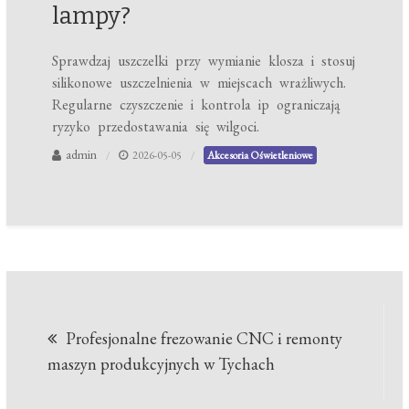
lampy?
Sprawdzaj uszczelki przy wymianie klosza i stosuj
silikonowe uszczelnienia w miejscach wrażliwych.
Regularne czyszczenie i kontrola ip ograniczają
ryzyko przedostawania się wilgoci.
admin
2026-05-05
Akcesoria Oświetleniowe
Nawigacja
Profesjonalne frezowanie CNC i remonty
wpisu
maszyn produkcyjnych w Tychach