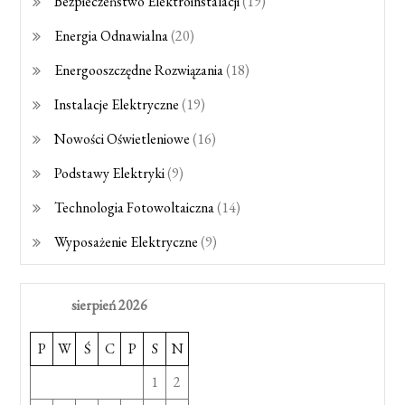
Bezpieczeństwo Elektroinstalacji
(19)
Energia Odnawialna
(20)
Energooszczędne Rozwiązania
(18)
Instalacje Elektryczne
(19)
Nowości Oświetleniowe
(16)
Podstawy Elektryki
(9)
Technologia Fotowoltaiczna
(14)
Wyposażenie Elektryczne
(9)
sierpień 2026
P
W
Ś
C
P
S
N
1
2