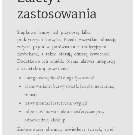
zastosowania
Słupkowe lampy led przynoszą kilka
praktycznych korzyści. Przede wszystkim obniżają
zużycie prądu w porównaniu z tradycyjnymi
żarówkami, a także oferują dłuższą żywotność.
Dodatkowo ich smukła forma ułatwia integrację
z architekturą przestrzeni.
energooszczędność i długa żywotność
różne warianty barwy światła (ciepła, neutralna,
zimna)
łatwy montaż i estetyczny wygląd
odporność na warunki atmosferyczne przy
odpowiedniej klasie ip
Zastosowania obejmują oświetlenie ścieżek, stref