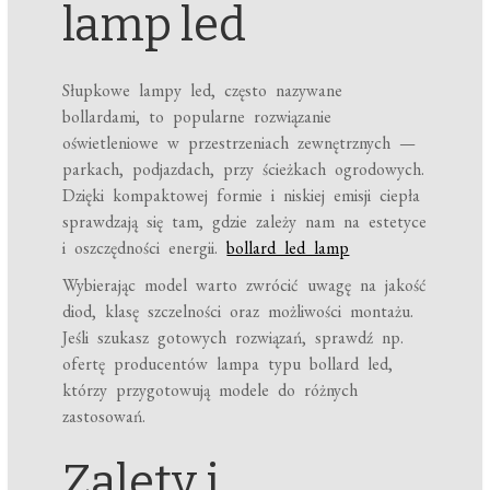
lamp led
Słupkowe lampy led, często nazywane
bollardami, to popularne rozwiązanie
oświetleniowe w przestrzeniach zewnętrznych —
parkach, podjazdach, przy ścieżkach ogrodowych.
Dzięki kompaktowej formie i niskiej emisji ciepła
sprawdzają się tam, gdzie zależy nam na estetyce
i oszczędności energii.
bollard led lamp
Wybierając model warto zwrócić uwagę na jakość
diod, klasę szczelności oraz możliwości montażu.
Jeśli szukasz gotowych rozwiązań, sprawdź np.
ofertę producentów lampa typu bollard led,
którzy przygotowują modele do różnych
zastosowań.
Zalety i