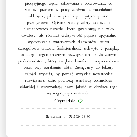
precyzyjnego cięcia, szlifowania i polerowania, co
stanowi przełom w pracy zarówno z materiałami
szklanymi, jak i w produkcji artystycznej oraz
przemysłowej. Opisane zostały zalety stosowania
diamentowych narzędzi, które gwarantują nie tylko
trwałość, ale również efektywność poprzez optymalne
wykorzystanie syntetycznych diamentów. Autor
szczegółowo omawia funkcjonalność uchwytu z pompką,
będącego ergonomicznym rozwiązaniem dedykowanym
profesjonalistom, który zwiększa komfort i bezpieczeństwo
pracy przy obrabianiu szkła. Zachęcamy do lektury
całości artykułu, by poznać wszystkie nowatorskie
rozwiązania, które podnoszą standardy technologii
szklarskiej i wprowadzają nową jakość w obróbce tego
wymagającego materiału.
Czytaj dalej
admin
2025-08-30