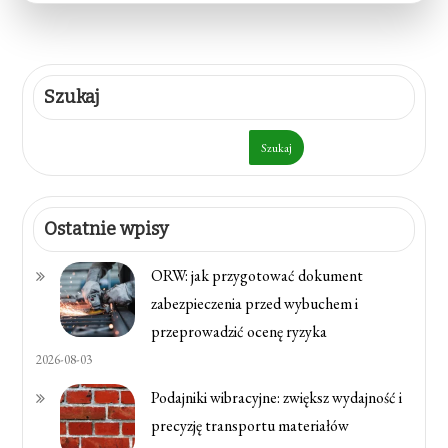
Szukaj
Szukaj
Ostatnie wpisy
ORW: jak przygotować dokument
zabezpieczenia przed wybuchem i
przeprowadzić ocenę ryzyka
2026-08-03
Podajniki wibracyjne: zwiększ wydajność i
precyzję transportu materiałów