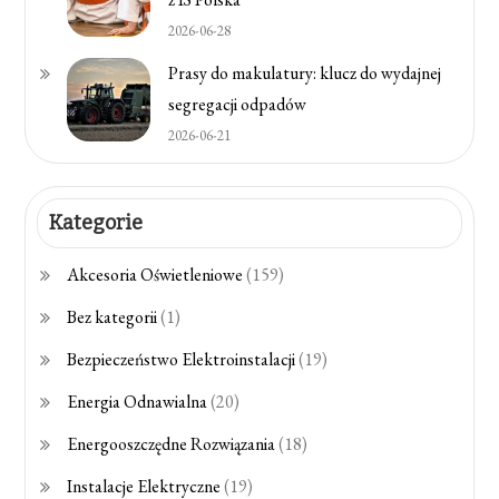
2026-06-28
Prasy do makulatury: klucz do wydajnej
segregacji odpadów
2026-06-21
Kategorie
Akcesoria Oświetleniowe
(159)
Bez kategorii
(1)
Bezpieczeństwo Elektroinstalacji
(19)
Energia Odnawialna
(20)
Energooszczędne Rozwiązania
(18)
Instalacje Elektryczne
(19)