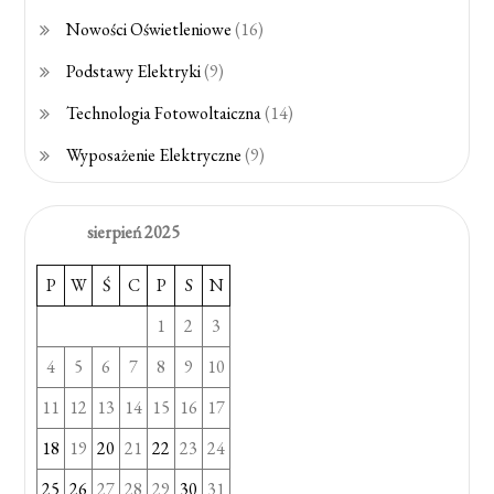
Nowości Oświetleniowe
(16)
Podstawy Elektryki
(9)
Technologia Fotowoltaiczna
(14)
Wyposażenie Elektryczne
(9)
sierpień 2025
P
W
Ś
C
P
S
N
1
2
3
4
5
6
7
8
9
10
11
12
13
14
15
16
17
18
19
20
21
22
23
24
25
26
27
28
29
30
31