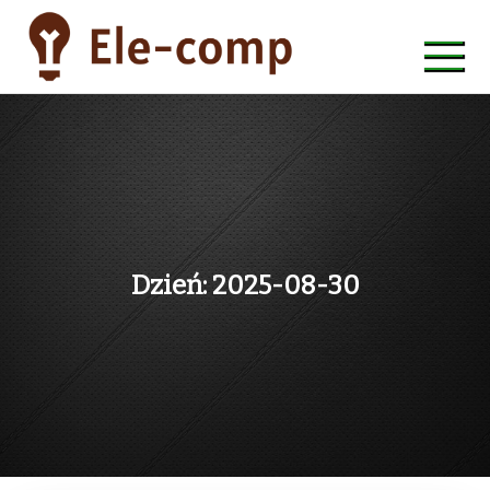
Skip
to
content
ele-comp
Dzień:
2025-08-30