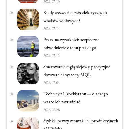
2026-07-15
Kiedy wezwać serwis elektrycznych
wózków widłowych?
2026-07-14
Praca na wysokości: bezpieczne
odwodnienie dachu płaskiego
2026-07-12
Smarowanie mgłą olejową: precyzyjne
dozowanie i systemy MQL
2026-07-04
Technicy z Uzbekistanu — dlaczego
warto ich zatrudniać
2026-06-28
Szybki i pewny montaż linii produkcyjnych
z IS Polska