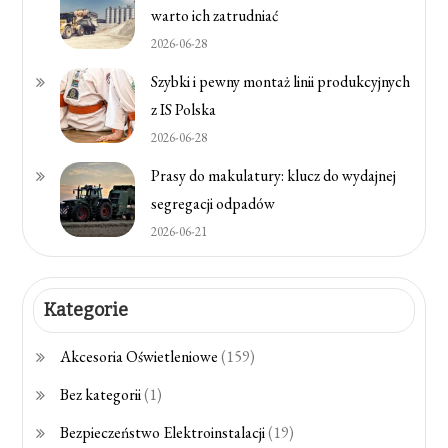
warto ich zatrudniać
2026-06-28
Szybki i pewny montaż linii produkcyjnych
z IS Polska
2026-06-28
Prasy do makulatury: klucz do wydajnej
segregacji odpadów
2026-06-21
Kategorie
Akcesoria Oświetleniowe
(159)
Bez kategorii
(1)
Bezpieczeństwo Elektroinstalacji
(19)