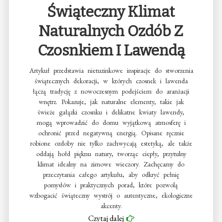
Świąteczny Klimat
Naturalnych Ozdób Z
Czosnkiem I Lawendą
Artykuł przedstawia nietuzinkowe inspiracje do stworzenia
świątecznych dekoracji, w których czosnek i lawenda
łączą tradycję z nowoczesnym podejściem do aranżacji
wnętrz. Pokazuje, jak naturalne elementy, takie jak
świeże gałązki czosnku i delikatne kwiaty lawendy,
mogą wprowadzić do domu wyjątkową atmosferę i
ochronić przed negatywną energią. Opisane ręcznie
robione ozdoby nie tylko zachwycają estetyką, ale także
oddają hołd pięknu natury, tworząc ciepły, przytulny
klimat idealny na zimowe wieczory. Zachęcamy do
przeczytania całego artykułu, aby odkryć pełnię
pomysłów i praktycznych porad, które pozwolą
wzbogacić świąteczny wystrój o autentyczne, ekologiczne
akcenty.
Czytaj dalej