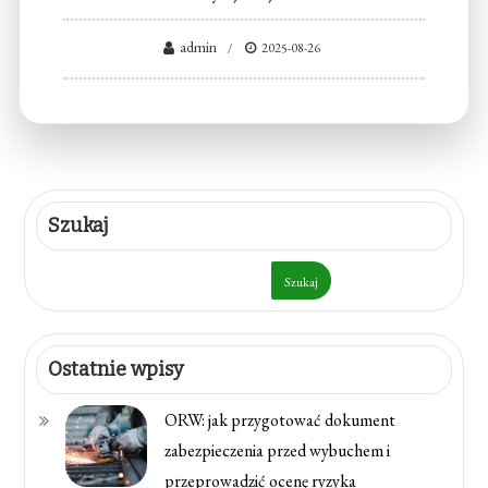
admin
2025-08-26
Szukaj
Szukaj
Ostatnie wpisy
ORW: jak przygotować dokument
zabezpieczenia przed wybuchem i
przeprowadzić ocenę ryzyka