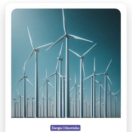
Energia Odnawialna