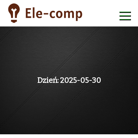
Skip
to
content
ele-comp
Dzień:
2025-05-30