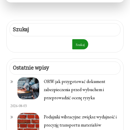
Szukaj
Szukaj
Ostatnie wpisy
ORW: jak przygotować dokument
zabezpieczenia przed wybuchem i
przeprowadzić ocenę ryzyka
2026-08-03
Podajniki wibracyjne: zwiększ wydajność i
precyzję transportu materiałów