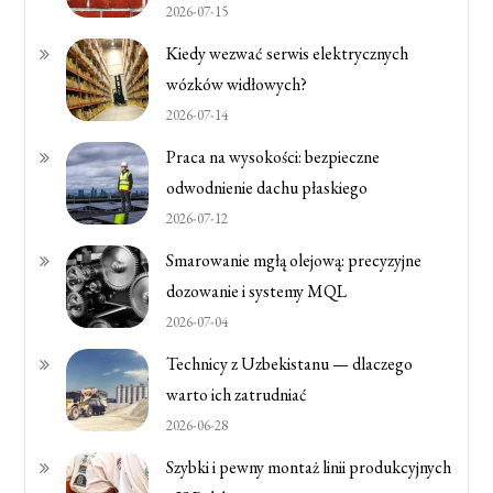
2026-07-15
Kiedy wezwać serwis elektrycznych
wózków widłowych?
2026-07-14
Praca na wysokości: bezpieczne
odwodnienie dachu płaskiego
2026-07-12
Smarowanie mgłą olejową: precyzyjne
dozowanie i systemy MQL
2026-07-04
Technicy z Uzbekistanu — dlaczego
warto ich zatrudniać
2026-06-28
Szybki i pewny montaż linii produkcyjnych