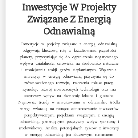
Inwestycje W Projekty
Związane Z Energią
Odnawialną
Inwestycje w projekty związane z energią odnawialną
odgrywają kluczową rolę w kształtowaniu przyszłości
planety, przyczyniając się do ograniczenia negatywnego
wpływu działalności człowieka na środowisko naturalne
i zmniejszenia emisji gazów cieplarnianych. Wspieranie
inwestycji w energię odnawialną przyczynia się do
zrównoważonego rozwoju, tworzenia miejsc pracy,
stymuluje rozwój nowoczesnych technologii oraz ma
pozytywny wpływ na ekonomię lokalną i globalną.
Najnowsze trendy w inwestowaniu w odnawialne źródła
energii wskazują na rosnące zainteresowanie inwestorów
perspektywicznymi projektami związanymi z energią
odnawialną, generującymi pozytywny wpływ społeczny i
środowiskowy. Analiza potencjalnych zysków z inwestycji
w energię odnawialną jest kluczowym elementem