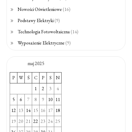
Nowości Oświetleniowe
(16)
Podstawy Elektryki
(9)
Technologia Fotowoltaiczna
(14)
Wyposażenie Elektryczne
(9)
maj 2025
P
W
Ś
C
P
S
N
1
2
3
4
5
6
7
8
9
10
11
12
13
14
15
16
17
18
19
20
21
22
23
24
25