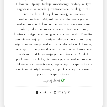
Hikvision. Opisuje funkcje monitoringu wideo, w tym
nagrywanie w wysokiej rozdzielczości, detekcję ruchu
oraz dwukierunkową komunikację za pomocą
wideodomofonu. Artykuł zachęca do inwestycji w
wideodomofon Hikvision, podkreślając zaawansowane
funkcje, takie jak monitorowanie otoczenia domu,
kontrola dostępu oraz integracja z siecią Wi-Fi. Ponadto,
przedstawia najlepsze praktyki zabezpieczenia domu przy
użyciu monitoringu wideo i wideodomofonu Hikvision,
zachęcając do odpowiedniego rozmieszczenia kamer oraz
wyboru modeli spełniających oczekiwania. Artykuł
przekonuje czytelnika, że inwestycja w wideodomofon
Hikvision jest wartościowa, zapewniając bezpieczeństwo
oraz komfort użytkowania, co przekłada się na spokój i
poczucie bezpieczeństwa.
Czytaj dalej
admin
2025-05-30