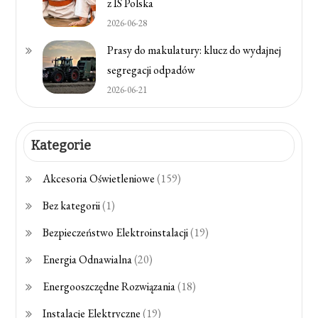
z IS Polska
2026-06-28
Prasy do makulatury: klucz do wydajnej
segregacji odpadów
2026-06-21
Kategorie
Akcesoria Oświetleniowe
(159)
Bez kategorii
(1)
Bezpieczeństwo Elektroinstalacji
(19)
Energia Odnawialna
(20)
Energooszczędne Rozwiązania
(18)
Instalacje Elektryczne
(19)