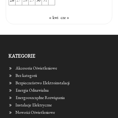
26
27
28
29
30
31
« kwi
cze »
KATEGORIE
Akcesoria Oświetleniowe
Bez kategorii
Bezpieczeństwo Elektroinstalacji
Energia Odnawialna
Energooszczędne Rozwiązania
Instalacje Elektryczne
Nowości Oświetleniowe