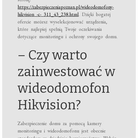
https://zabezpieczeniapoznan.pl/wideodomofony-
hikvision -c- 311_43_238.html
. Dzięki bogatej
ofercie możesz wyselekcjonować urządzenia,
które najlepiej spełnią Twoje oczekiwania
dotyczące monitoringu i ochrony swojego domu.
– Czy warto
zainwestować w
wideodomofon
Hikvision?
Zabezpieczenie domu za pomocą kamery
monitoringu i wideodomofonu jest obecnie