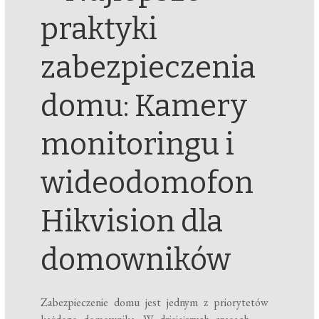
praktyki
zabezpieczenia
domu: Kamery
monitoringu i
wideodomofon
Hikvision dla
domowników
Zabezpieczenie domu jest jednym z priorytetów