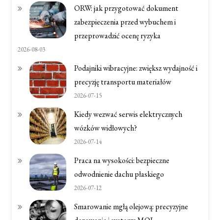
ORW: jak przygotować dokument
zabezpieczenia przed wybuchem i
przeprowadzić ocenę ryzyka
2026-08-03
Podajniki wibracyjne: zwiększ wydajność i
precyzję transportu materiałów
2026-07-15
Kiedy wezwać serwis elektrycznych
wózków widłowych?
2026-07-14
Praca na wysokości: bezpieczne
odwodnienie dachu płaskiego
2026-07-12
Smarowanie mgłą olejową: precyzyjne