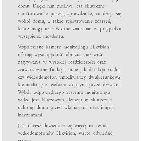
domu. Dzięki nim możliwe jest skuteczne
monitorowanie posesji, sprawdzanie, co dzieje się
wokół domu, a także rejestrowanie zdarzeń,
które mogą mieć istotne znaczenie w przypadku
wystąpienia incydentu.
Współczesne kamery monitoringu Hikvision
oferują wysoką jakość obrazu, możliwość
nagrywania w wysokiej rozdzielczości oraz
zaawansowane funkcje, takie jak detekcja ruchu
czy wideodomofon umożliwiający dwukierunkową
komunikację z osobami stojącymi przed drzwiami.
Wybór odpowiedniego systemu monitoringu
wideo jest kluczowym elementem skutecznej
ochrony domu przed włamaniami oraz innymi
incydentami.
Jeśli chcesz dowiedzieć się więcej na temat
wideodomofonów Hikvision, warto odwiedzić
stronę: