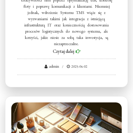
efektywności firm poprzez optymalizację tras, kontrolę
floty i poprawę komunikacji z klientami. Niemniej
jednak, wdrożenie Systemu TMS wiąże się z
wyzwaniami takimi jak integracja z istniejącą
infrastrukturą IT oraz koniecznością dostosowania
procesów logistycznych do nowego systemu, ale
korzyści, jakie niesie za sobą taka inwestycja, są
niezaprzeczalne.
Czytaj dalej
admin
2025-04-02