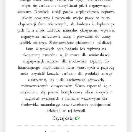
wiąże się zarówno z korzyściami jak i negatywnymi
skutkami. Redukcja emisji gazów cieplarnianych, poprawa
jakości powietrza i tworzenie miejsc pracy to zalety
eksploatacji farm wiatrowych, ale budowa i eksploatacja
tych farm może zakłócać naturalne ekosystemy, wpływać
negatywnie na zdrowie fauny i prowadzić do utraty
siedlisk zwierząt. Zrównoważone planowanie lokalizacji
farm wiatrowych oraz badania ich wpływu na
ekosystemy naturalne są kluczowe dla minimalizacji
negatywnych skutków dla środowiska. Dążenie do
harmonijnego współistnienia farm wiatrowych z przyrodą
może przynieść korzyści zarówno dla produkcji energii
elektrycznej, jak i dla zachowania zdrowych,
zrównoważonych ekosystemów. Warto zapoznać się z
artykułem, aby poznać kompleksowy obraz korzyści i
zagrożeń związanych z farmami wiatrowymi dla
środowiska naturalnego oraz świadomie podejmować
działania w tej kwestii.
Czytaj dalej