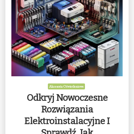
Akcesoria Oświetleniowe
Odkryj Nowoczesne
Rozwiązania
Elektroinstalacyjne I
Sprawdź, Jak