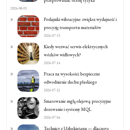
przeprowadzić ocenę ryzyka
2026-08-03
Podajniki wibracyjne: zwiększ wydajność i
precyzję transportu materiałów
2026-07-15
Kiedy wezwać serwis elektrycznych
wózków widłowych?
2026-07-14
Praca na wysokości: bezpieczne
odwodnienie dachu płaskiego
2026-07-12
Smarowanie mgłą olejową: precyzyjne
dozowanie i systemy MQL
2026-07-04
Technicy z Uzbekistanu — dlaczego