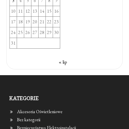
3
4
5
6
7
8
9
10
11
12
13
14
15
16
17
18
19
20
21
22
23
24
25
26
27
28
29
30
31
« lip
KATEGORIE
Akcesoria Oświetleniowe
Bez kategorii
Bezpieczeństwo Elektroinstalacji