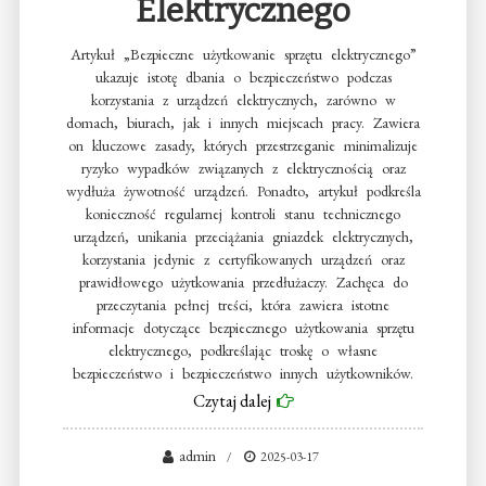
Elektrycznego
Artykuł „Bezpieczne użytkowanie sprzętu elektrycznego”
ukazuje istotę dbania o bezpieczeństwo podczas
korzystania z urządzeń elektrycznych, zarówno w
domach, biurach, jak i innych miejscach pracy. Zawiera
on kluczowe zasady, których przestrzeganie minimalizuje
ryzyko wypadków związanych z elektrycznością oraz
wydłuża żywotność urządzeń. Ponadto, artykuł podkreśla
konieczność regularnej kontroli stanu technicznego
urządzeń, unikania przeciążania gniazdek elektrycznych,
korzystania jedynie z certyfikowanych urządzeń oraz
prawidłowego użytkowania przedłużaczy. Zachęca do
przeczytania pełnej treści, która zawiera istotne
informacje dotyczące bezpiecznego użytkowania sprzętu
elektrycznego, podkreślając troskę o własne
bezpieczeństwo i bezpieczeństwo innych użytkowników.
Czytaj dalej
admin
2025-03-17