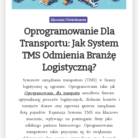
Akcesoria Oświetleniowe
Oprogramowanie Dla
Transportu: Jak System
TMS Odmienia Branżę
Logistyczną?
Systemów zarządzania transportem (TMS) w branży
logistycznej są ogromne. Oprogramowanie takie jak
Oprogramowanie dla transportu
umożliwia firmom
optymalizację procesów logistycznych, śledzenie kosztów i
terminów dostaw oraz zapewnia sprawne zarządzanie
flotą pojazdów. Reputacja Systemu TMS ma kluczowe
znaczenie, wpływając na postrzeganie firmy jako
solidnego partnera biznesowego. Oprogramowanie
transportowe także przyczynia się do zwiększenia