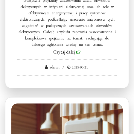
praktyczne przykłady zastosowania zasad obwodów
elektrycznych w inżynierii elektrycznej oraz ich rolę w
efektywności energetycznej i pracy systemów
elektronicznych, podkreślając znaczenie znajomości tych
zagadnień w praktycznych zastosowaniach obwodów
elektrycznych. Całość artykułu zapewnia wszechstronne i
kompleksowe spojrzenie na temat, zachęcając do
dalszego zgłębiania wiedzy na ten temat.
Czytaj dalej
admin
2025-03-21