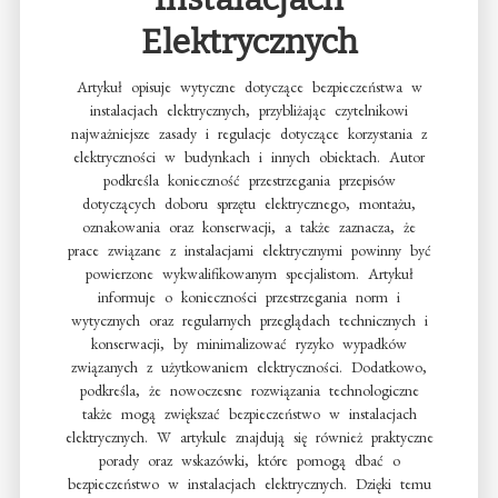
Elektrycznych
Artykuł opisuje wytyczne dotyczące bezpieczeństwa w
instalacjach elektrycznych, przybliżając czytelnikowi
najważniejsze zasady i regulacje dotyczące korzystania z
elektryczności w budynkach i innych obiektach. Autor
podkreśla konieczność przestrzegania przepisów
dotyczących doboru sprzętu elektrycznego, montażu,
oznakowania oraz konserwacji, a także zaznacza, że
prace związane z instalacjami elektrycznymi powinny być
powierzone wykwalifikowanym specjalistom. Artykuł
informuje o konieczności przestrzegania norm i
wytycznych oraz regularnych przeglądach technicznych i
konserwacji, by minimalizować ryzyko wypadków
związanych z użytkowaniem elektryczności. Dodatkowo,
podkreśla, że nowoczesne rozwiązania technologiczne
także mogą zwiększać bezpieczeństwo w instalacjach
elektrycznych. W artykule znajdują się również praktyczne
porady oraz wskazówki, które pomogą dbać o
bezpieczeństwo w instalacjach elektrycznych. Dzięki temu