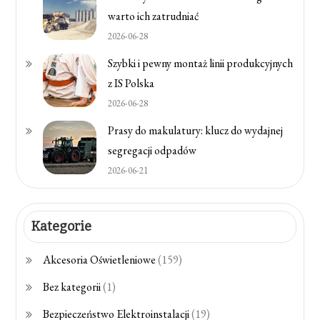
warto ich zatrudniać
2026-06-28
Szybki i pewny montaż linii produkcyjnych
z IS Polska
2026-06-28
Prasy do makulatury: klucz do wydajnej
segregacji odpadów
2026-06-21
Kategorie
Akcesoria Oświetleniowe
(159)
Bez kategorii
(1)
Bezpieczeństwo Elektroinstalacji
(19)