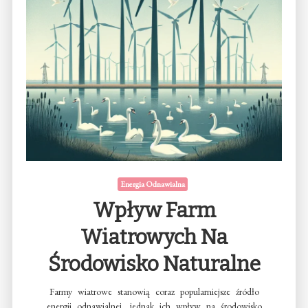
Energia Odnawialna
Wpływ Farm
Wiatrowych Na
Środowisko Naturalne
Farmy wiatrowe stanowią coraz popularniejsze źródło
energii odnawialnej, jednak ich wpływ na środowisko