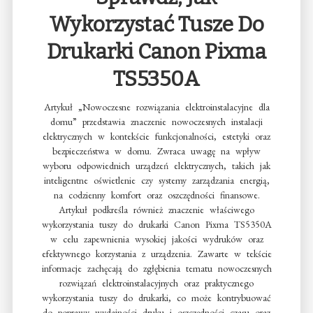
Wykorzystać Tusze Do
Drukarki Canon Pixma
TS5350A
Artykuł „Nowoczesne rozwiązania elektroinstalacyjne dla
domu” przedstawia znaczenie nowoczesnych instalacji
elektrycznych w kontekście funkcjonalności, estetyki oraz
bezpieczeństwa w domu. Zwraca uwagę na wpływ
wyboru odpowiednich urządzeń elektrycznych, takich jak
inteligentne oświetlenie czy systemy zarządzania energią,
na codzienny komfort oraz oszczędności finansowe.
Artykuł podkreśla również znaczenie właściwego
wykorzystania tuszy do drukarki Canon Pixma TS5350A
w celu zapewnienia wysokiej jakości wydruków oraz
efektywnego korzystania z urządzenia. Zawarte w tekście
informacje zachęcają do zgłębienia tematu nowoczesnych
rozwiązań elektroinstalacyjnych oraz praktycznego
wykorzystania tuszy do drukarki, co może kontrybuować
do poprawy wydajności druku i oszczędności czasu oraz