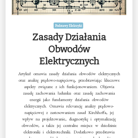
Podstawy Elektryki
Zasady Działania
Obwodów
Elektrycznych
Artykuł omawia zasady działania obwodów elektrycznych
oraz analizę prądowo-napięciową, przedstawiając kluczowe
aspekty związane z ich funkcjonowaniem. Objawia
zasadę zachowania ładunku oraz zasadę zachowania
energii jako fundamenty działania obwodów
elektrycznych. Omawia relevancję analizy prądowo-
napięciowej z zastosowaniem zasad Kirchhoffa, jej
wpływ na projektowanie, diagnostykę i optymalizację
obwodów, a także jej centralne miejsce w dziedzinie
elektroniki i elektrotechniki. Dodatkowo przedstawia