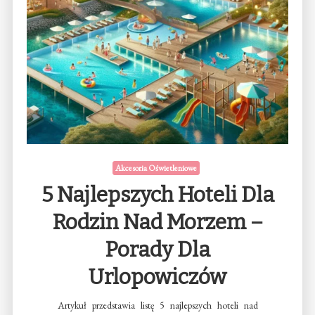
Akcesoria Oświetleniowe
5 Najlepszych Hoteli Dla
Rodzin Nad Morzem –
Porady Dla
Urlopowiczów
Artykuł przedstawia listę 5 najlepszych hoteli nad