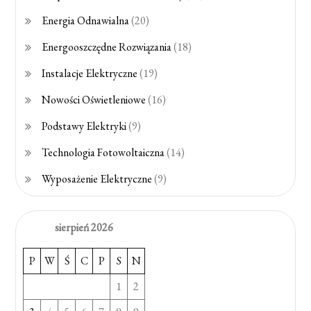
Energia Odnawialna
(20)
Energooszczędne Rozwiązania
(18)
Instalacje Elektryczne
(19)
Nowości Oświetleniowe
(16)
Podstawy Elektryki
(9)
Technologia Fotowoltaiczna
(14)
Wyposażenie Elektryczne
(9)
sierpień 2026
P
W
Ś
C
P
S
N
1
2