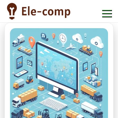
Skip
to
content
ele-comp