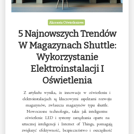
Akcesoria Oświetleniowe
5 Najnowszych Trendów
W Magazynach Shuttle:
Wykorzystanie
Elektroinstalacji I
Oświetlenia
Z artykułu wynika, że innowacje w oświetleniu i
elektroinstalacjach są kluczowymi aspektami rozwoju
magazynów, zwłaszcza magazynów typu shuttle.
Nowoczesne technologie, takie jak inteligentne
oświetlenie LED i systemy zarządzania oparte na
sztucznej inteligencji i Internet of Things, pomagają
zwiększyć efektywność, bezpieczeństwo i oszczędność