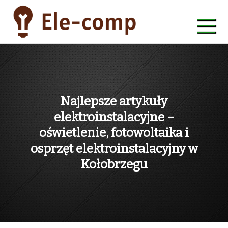
Skip
to
content
ele-comp
Najlepsze artykuły
elektroinstalacyjne –
oświetlenie, fotowoltaika i
osprzęt elektroinstalacyjny w
Kołobrzegu