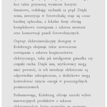
lecz także przynoszą wymierne korzyści
finansowe, redukując rachunki za prąd. Dzięki
temu, inwestycja w fotowoltaikę staje się coraz
bardziej opłacalna, a lokalne firmy oferują
kompleksowe rozwiązania z zakresu montażu
oraz konserwacji paneli fotowoltaicznych.
Osprzęt elektroinstalacyjny dostępny w
Kołobrzegu obejmuje także nowoczesne
rozwiązania z zakresu bezpieczeństwa
elektrycznego, takie jak inteligentne gniazdka czy
czujniki ruchu. Dzięki nim, użytkownicy mogą
mieć pewność, że ich instalacje elektryczne są
odpowiednio zabezpieczone, a dodatkowo mogą
kontrolować zużycie energii w poszczególnych
pomieszczeniach.
Podsumowując, Kołobrzeg oferuje szeroki wybór
innowacyjnych produktów z zakresu
elektroinstalacji, które pozwalają na poprawę