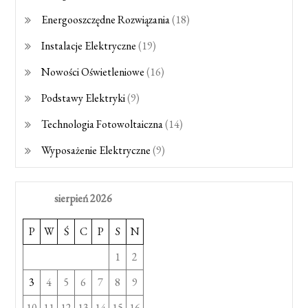
Energooszczędne Rozwiązania
(18)
Instalacje Elektryczne
(19)
Nowości Oświetleniowe
(16)
Podstawy Elektryki
(9)
Technologia Fotowoltaiczna
(14)
Wyposażenie Elektryczne
(9)
sierpień 2026
P
W
Ś
C
P
S
N
1
2
3
4
5
6
7
8
9
10
11
12
13
14
15
16