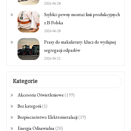
2026-06-28
Szybki i pewny montaż linii produkcyjnych
z IS Polska
2026-06-28
Prasy do makulatury: klucz do wydajnej
segregacji odpadów
2026-06-21
Kategorie
Akcesoria Oświetleniowe
(159)
Bez kategorii
(1)
Bezpieczeństwo Elektroinstalacji
(19)
Energia Odnawialna
(20)