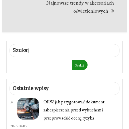
Najnowsze trendy w akcesoriach
oświetleniowych
Szukaj
Szukaj
Ostatnie wpisy
ORW: jak przygotować dokument
zabezpieczenia przed wybuchem i
przeprowadzić ocenę ryzyka
2026-08-03