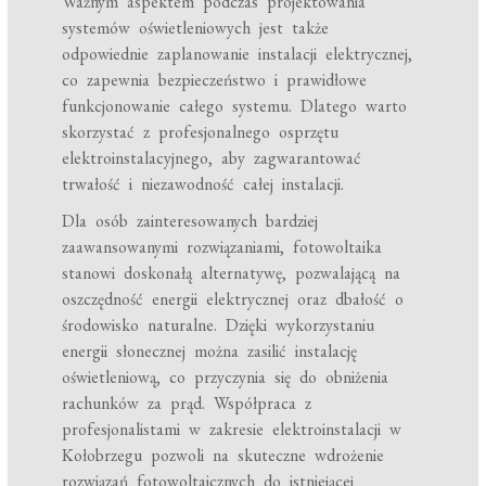
Ważnym aspektem podczas projektowania
systemów oświetleniowych jest także
odpowiednie zaplanowanie instalacji elektrycznej,
co zapewnia bezpieczeństwo i prawidłowe
funkcjonowanie całego systemu. Dlatego warto
skorzystać z profesjonalnego osprzętu
elektroinstalacyjnego, aby zagwarantować
trwałość i niezawodność całej instalacji.
Dla osób zainteresowanych bardziej
zaawansowanymi rozwiązaniami, fotowoltaika
stanowi doskonałą alternatywę, pozwalającą na
oszczędność energii elektrycznej oraz dbałość o
środowisko naturalne. Dzięki wykorzystaniu
energii słonecznej można zasilić instalację
oświetleniową, co przyczynia się do obniżenia
rachunków za prąd. Współpraca z
profesjonalistami w zakresie elektroinstalacji w
Kołobrzegu pozwoli na skuteczne wdrożenie
rozwiązań fotowoltaicznych do istniejącej