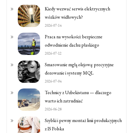
Kiedy wezwać serwis elektrycznych
wózków widłowych?
2026-07-14
Praca na wysokości: bezpieczne
odwodnienie dachu płaskiego
2026-07-12
Smarowanie mgłą olejową: precyzyjne
dozowanie i systemy MQL
2026-07-04
Technicy z Uzbekistanu — dlaczego
warto ich zatrudniać
2026-06-28
Szybki i pewny montaż linii produkcyjnych
z IS Polska