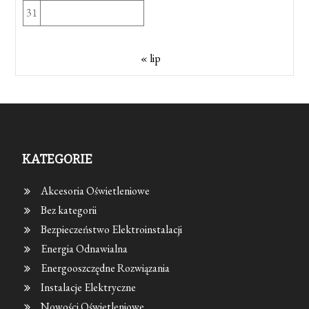
31
« lip
KATEGORIE
Akcesoria Oświetleniowe
Bez kategorii
Bezpieczeństwo Elektroinstalacji
Energia Odnawialna
Energooszczędne Rozwiązania
Instalacje Elektryczne
Nowości Oświetleniowe