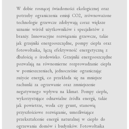
W dobie rosnącej świadomości ekologicznej oraz
potrzeby ograniczenia emisji CO2, zrównoważone
technologie grzewcze zdobywają coraz większe
uznanie wśród użytkowników i specjalistów z
branży. Innowacyjne rozwiązania grzewcze, takie
jak grzejniki energooszczędne, pompy ciepła oraz
fotowoltaika, łączą efektywność energetyczną z
dbałością o środowisko. Grzejniki energooszczędne
pozwalają na równomierne rozprowadzanie ciepła
w pomieszczeniach, jednocześnie ograniczając
zużycie energii, co przekłada się na mniejsze
rachunki za ogrzewanie oraz zmniejszenie
negatywnego wpływu na klimat. Pompy ciepła,
wykorzystujące odnawialne źródła energii, takie
jak powietrze, woda czy grunt, stanowią
przyszłościowe rozwiązanie, umożliwiające
przekształcenie energii naturalnej w ciepło do
ogrzewania domów i budynków. Fotowoltaika