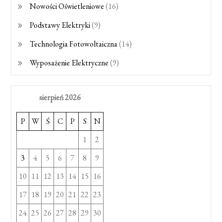
Nowości Oświetleniowe
(16)
Podstawy Elektryki
(9)
Technologia Fotowoltaiczna
(14)
Wyposażenie Elektryczne
(9)
sierpień 2026
P
W
Ś
C
P
S
N
1
2
3
4
5
6
7
8
9
10
11
12
13
14
15
16
17
18
19
20
21
22
23
24
25
26
27
28
29
30