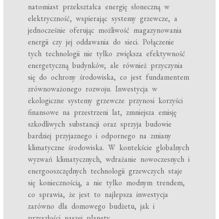
natomiast przekształca energię słoneczną w
elektryczność, wspierając systemy grzewcze, a
jednocześnie oferując możliwość magazynowania
energii czy jej oddawania do sieci. Połączenie
tych technologii nie tylko zwiększa efektywność
energetyczną budynków, ale również przyczynia
się do ochrony środowiska, co jest fundamentem
zrównoważonego rozwoju. Inwestycja w
ekologiczne systemy grzewcze przynosi korzyści
finansowe na przestrzeni lat, zmniejsza emisję
szkodliwych substancji oraz sprzyja budowie
bardziej przyjaznego i odpornego na zmiany
klimatyczne środowiska. W kontekście globalnych
wyzwań klimatycznych, wdrażanie nowoczesnych i
energooszczędnych technologii grzewczych staje
się koniecznością, a nie tylko modnym trendem,
co sprawia, że jest to najlepsza inwestycja
zarówno dla domowego budżetu, jak i
przyszłości naszej planety.