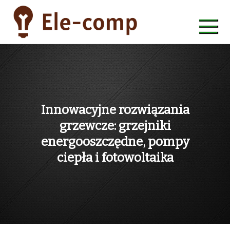
Skip
to
content
ele-comp
Innowacyjne rozwiązania
grzewcze: grzejniki
energooszczędne, pompy
ciepła i fotowoltaika