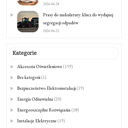
2026-06-28
Prasy do makulatury: klucz do wydajnej
segregacji odpadów
2026-06-21
Kategorie
Akcesoria Oświetleniowe
(159)
Bez kategorii
(1)
Bezpieczeństwo Elektroinstalacji
(19)
Energia Odnawialna
(20)
Energooszczędne Rozwiązania
(18)
Instalacje Elektryczne
(19)