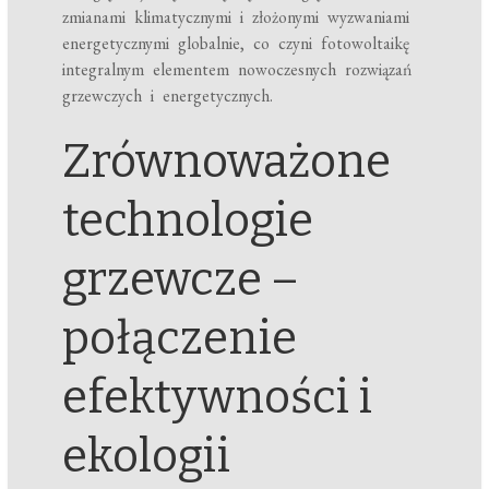
zmianami klimatycznymi i złożonymi wyzwaniami
energetycznymi globalnie, co czyni fotowoltaikę
integralnym elementem nowoczesnych rozwiązań
grzewczych i energetycznych.
Zrównoważone
technologie
grzewcze –
połączenie
efektywności i
ekologii