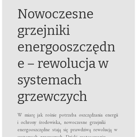
Nowoczesne
grzejniki
energooszczędn
e – rewolucja w
systemach
grzewczych
W miarę jak rośnie potrzeba oszczędzania energii
i ochrony środowiska, nowoczesne grzejniki
energooszczędne stają się prawdziwą rewolucją w
systemach grzewczych. Dzięki zastosowaniu