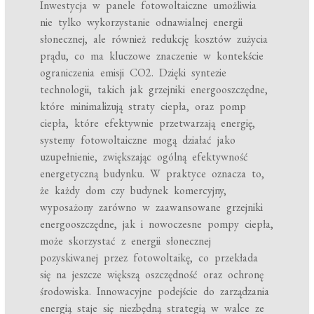
Inwestycja w panele fotowoltaiczne umożliwia
nie tylko wykorzystanie odnawialnej energii
słonecznej, ale również redukcję kosztów zużycia
prądu, co ma kluczowe znaczenie w kontekście
ograniczenia emisji CO2. Dzięki syntezie
technologii, takich jak grzejniki energooszczędne,
które minimalizują straty ciepła, oraz pomp
ciepła, które efektywnie przetwarzają energię,
systemy fotowoltaiczne mogą działać jako
uzupełnienie, zwiększając ogólną efektywność
energetyczną budynku. W praktyce oznacza to,
że każdy dom czy budynek komercyjny,
wyposażony zarówno w zaawansowane grzejniki
energooszczędne, jak i nowoczesne pompy ciepła,
może skorzystać z energii słonecznej
pozyskiwanej przez fotowoltaikę, co przekłada
się na jeszcze większą oszczędność oraz ochronę
środowiska. Innowacyjne podejście do zarządzania
energią staje się niezbędną strategią w walce ze