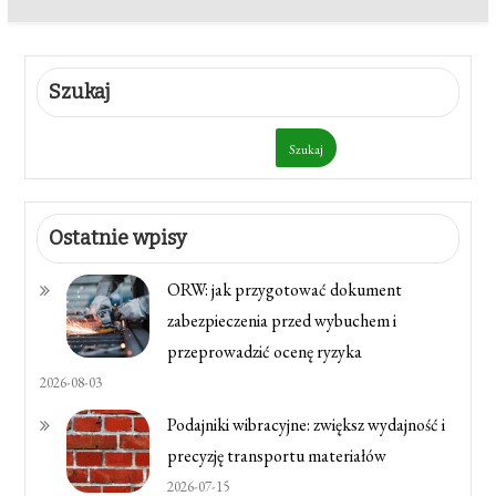
Szukaj
Szukaj
Ostatnie wpisy
ORW: jak przygotować dokument
zabezpieczenia przed wybuchem i
przeprowadzić ocenę ryzyka
2026-08-03
Podajniki wibracyjne: zwiększ wydajność i
precyzję transportu materiałów
2026-07-15