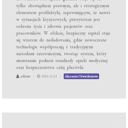
tylko obowiązkiem prawnym, ale i strategicznym
elementem profilaktyki, zapewniającym, że nawet
w sytuacjach kryzysowych, priorytetem jest
ochrona życia i zdrowia pacjentów oraz
pracowników. W efekcie, bezpieczny szpital staje
się wzorem do naśladowania, gdzie nowoczesne
technologie współpracują z tradycyjnymi
metodami ratowniczymi, tworząc system, który
nieustannie podnosi standardy opieki medycznej
oraz bezpieczeństwa całej placówki.
admin
2025-11-23
Akcesoria Oświetleniowe
Nawigacja