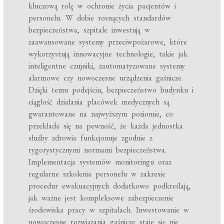
kluczową rolę w ochronie życia pacjentów i
personelu. W dobie rosnących standardów
bezpieczeństwa, szpitale inwestują w
zaawansowane systemy przeciwpożarowe, które
wykorzystują innowacyjne technologie, takie jak
inteligentne czujniki, zautomatyzowane systemy
alarmowe czy nowoczesne urządzenia gaśnicze.
Dzięki temu podejściu, bezpieczeństwo budynku i
ciągłość działania placówek medycznych są
gwarantowane na najwyższym poziomie, co
przekłada się na pewność, że każda jednostka
służby zdrowia funkcjonuje zgodnie z
rygorystycznymi normami bezpieczeństwa.
Implementacja systemów monitoringu oraz
regularne szkolenia personelu w zakresie
procedur ewakuacyjnych dodatkowo podkreślają,
jak ważne jest kompleksowe zabezpieczenie
środowiska pracy w szpitalach. Inwestowanie w
nowoczesne rozwiązania gaśnicze staje się nie