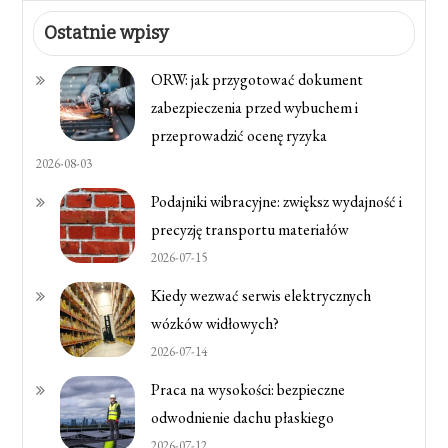
Ostatnie wpisy
ORW: jak przygotować dokument
zabezpieczenia przed wybuchem i
przeprowadzić ocenę ryzyka
2026-08-03
Podajniki wibracyjne: zwiększ wydajność i
precyzję transportu materiałów
2026-07-15
Kiedy wezwać serwis elektrycznych
wózków widłowych?
2026-07-14
Praca na wysokości: bezpieczne
odwodnienie dachu płaskiego
2026-07-12