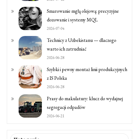
Smarowanie mgłą olejową: precyzyjne
dozowanie i systemy MQL
2026-07-04
Technicy z Uzbekistanu — dlaczego
warto ich zatrudniać
2026-06-28
Szybki i pewny montaż linii produkcyjnych
z IS Polska
2026-06-28
Prasy do makulatury: klucz do wydajnej
segregacji odpadów
2026-06-21