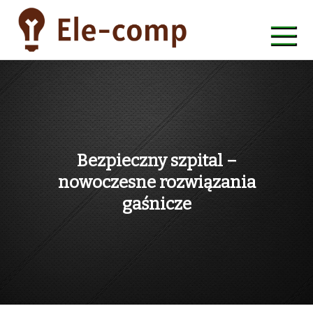
Skip
to
content
ele-comp
Bezpieczny szpital –
nowoczesne rozwiązania
gaśnicze