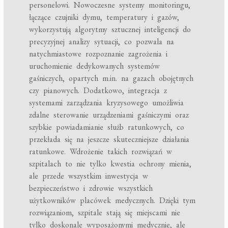
personelowi. Nowoczesne systemy monitoringu,
łączące czujniki dymu, temperatury i gazów,
wykorzystują algorytmy sztucznej inteligencji do
precyzyjnej analizy sytuacji, co pozwala na
natychmiastowe rozpoznanie zagrożenia i
uruchomienie dedykowanych systemów
gaśniczych, opartych m.in. na gazach obojętnych
czy pianowych. Dodatkowo, integracja z
systemami zarządzania kryzysowego umożliwia
zdalne sterowanie urządzeniami gaśniczymi oraz
szybkie powiadamianie służb ratunkowych, co
przekłada się na jeszcze skuteczniejsze działania
ratunkowe. Wdrożenie takich rozwiązań w
szpitalach to nie tylko kwestia ochrony mienia,
ale przede wszystkim inwestycja w
bezpieczeństwo i zdrowie wszystkich
użytkowników placówek medycznych. Dzięki tym
rozwiązaniom, szpitale stają się miejscami nie
tylko doskonale wyposażonymi medycznie, ale