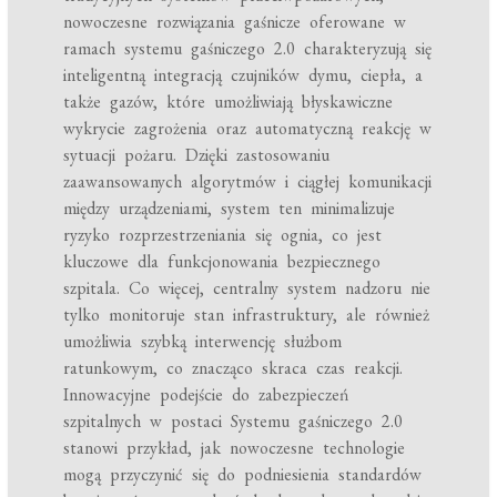
nowoczesne rozwiązania gaśnicze oferowane w
ramach systemu gaśniczego 2.0 charakteryzują się
inteligentną integracją czujników dymu, ciepła, a
także gazów, które umożliwiają błyskawiczne
wykrycie zagrożenia oraz automatyczną reakcję w
sytuacji pożaru. Dzięki zastosowaniu
zaawansowanych algorytmów i ciągłej komunikacji
między urządzeniami, system ten minimalizuje
ryzyko rozprzestrzeniania się ognia, co jest
kluczowe dla funkcjonowania bezpiecznego
szpitala. Co więcej, centralny system nadzoru nie
tylko monitoruje stan infrastruktury, ale również
umożliwia szybką interwencję służbom
ratunkowym, co znacząco skraca czas reakcji.
Innowacyjne podejście do zabezpieczeń
szpitalnych w postaci Systemu gaśniczego 2.0
stanowi przykład, jak nowoczesne technologie
mogą przyczynić się do podniesienia standardów