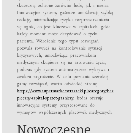
skuteczną ochronę zarówno ludzi, jak i mienia.
Innowacyjne systemy gaśnicze umożliwiają szybką
reakcję, minimalizując ryzyko rozprzestrzeniania
się ognia, co jest kluczowe w szpitalach, gdzie
każdy moment może decydować o życiu
pacjenta. Wdrożenie tego typu rozwiązań
pozwala również na kontrolowanie sytuacji
kryzysowych, umożliwiając pracownikom
medycznym skupienie się na ratowaniu życia,
podczas gdy system automatycznie wykrywa i
zwalcza zagrożenie. W celu poznania szerokiej
gamy rozwiązań, warto odwiedzić stronę
https://www.supermarketstrazacki.pl/category/bez
pieczny-szpital-sprzet-gasniczy
, która oferuje
innowacyjne systemy przystosowane do
wymogów współczesnych placówek medycznych.
Nowoczesne