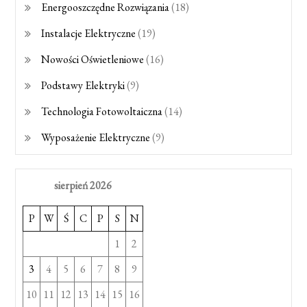
Energooszczędne Rozwiązania
(18)
Instalacje Elektryczne
(19)
Nowości Oświetleniowe
(16)
Podstawy Elektryki
(9)
Technologia Fotowoltaiczna
(14)
Wyposażenie Elektryczne
(9)
sierpień 2026
P
W
Ś
C
P
S
N
1
2
3
4
5
6
7
8
9
10
11
12
13
14
15
16