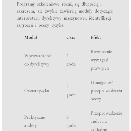
Programy szkoleniowe różnią się długością i
zakresem, ale zwykle zawierają moduły dotyczące
interpretacji dyrektywy maszynowej, identyfikacji
zagrożeń i oceny ryzyka.
Moduł
Czas
Efekt
Rozumienie
Wprowadzenie
2
wymagań
do dyrektywy
godz.
prawnych
Umiejętność
4
Ocena ryzyka
przeprowadzania
godz.
oceny
Przeprowadzenie
Praktyczne
6
audytu w
audyty
godz.
zakładzie