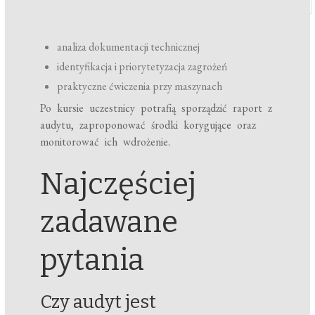
analiza dokumentacji technicznej
identyfikacja i priorytetyzacja zagrożeń
praktyczne ćwiczenia przy maszynach
Po kursie uczestnicy potrafią sporządzić raport z
audytu, zaproponować środki korygujące oraz
monitorować ich wdrożenie.
Najczęściej
zadawane
pytania
Czy audyt jest