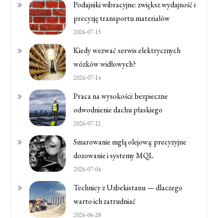
Podajniki wibracyjne: zwiększ wydajność i
precyzję transportu materiałów
2026-07-15
Kiedy wezwać serwis elektrycznych
wózków widłowych?
2026-07-14
Praca na wysokości: bezpieczne
odwodnienie dachu płaskiego
2026-07-12
Smarowanie mgłą olejową: precyzyjne
dozowanie i systemy MQL
2026-07-04
Technicy z Uzbekistanu — dlaczego
warto ich zatrudniać
2026-06-28