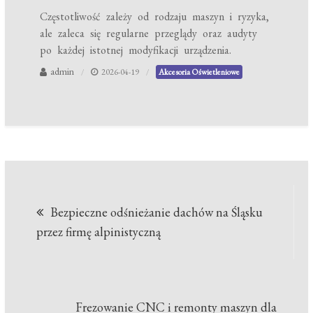
Częstotliwość zależy od rodzaju maszyn i ryzyka,
ale zaleca się regularne przeglądy oraz audyty
po każdej istotnej modyfikacji urządzenia.
admin
2026-04-19
Akcesoria Oświetleniowe
Nawigacja
Bezpieczne odśnieżanie dachów na Śląsku
wpisu
przez firmę alpinistyczną
Frezowanie CNC i remonty maszyn dla