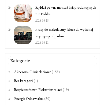
Szybki i pewny montaż linii produkcyjnych
z IS Polska
2026-06-28
Prasy do makulatury: klucz do wydajnej
segregacji odpadów
2026-06-21
Kategorie
Akcesoria Oświetleniowe
(159)
Bez kategorii
(1)
Bezpieczeństwo Elektroinstalacji
(19)
Energia Odnawialna
(20)