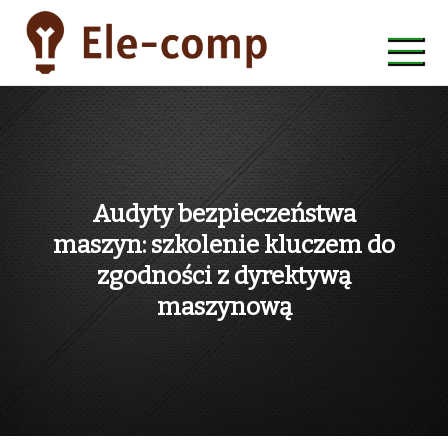
Skip
to
content
ele-comp
Audyty bezpieczeństwa
maszyn: szkolenie kluczem do
zgodności z dyrektywą
maszynową