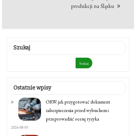
produkcji na Śląsku
Szukaj
Szukaj
Ostatnie wpisy
ORW: jak przygotować dokument
zabezpieczenia przed wybuchem i
przeprowadzić ocenę ryzyka
2026-08-03