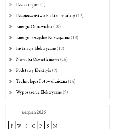
Bez kategorii
(1)
Bezpieczeństwo Elektroinstalacji
(19)
Energia Odnawialna
(20)
Energooszczędne Rozwiązania
(18)
Instalacje Elektryczne
(19)
Nowości Oświetleniowe
(16)
Podstawy Elektryki
(9)
Technologia Fotowoltaiczna
(14)
Wyposażenie Elektryczne
(9)
sierpień 2026
P
W
Ś
C
P
S
N