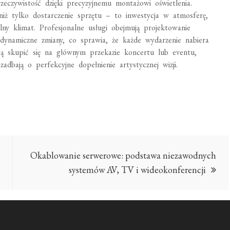
eczywistość dzięki precyzyjnemu montażowi oświetlenia.
iż tylko dostarczenie sprzętu – to inwestycja w atmosferę,
ny klimat. Profesjonalne usługi obejmują projektowanie
 dynamiczne zmiany, co sprawia, że każde wydarzenie nabiera
gą skupić się na głównym przekazie koncertu lub eventu,
zadbają o perfekcyjne dopełnienie artystycznej wizji.
Okablowanie serwerowe: podstawa niezawodnych
systemów AV, TV i wideokonferencji