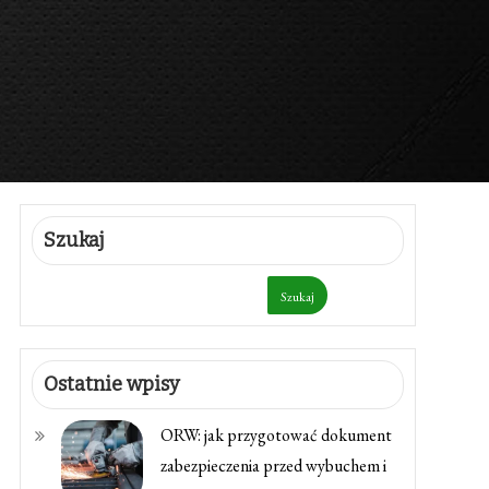
Szukaj
Szukaj
Ostatnie wpisy
ORW: jak przygotować dokument
zabezpieczenia przed wybuchem i