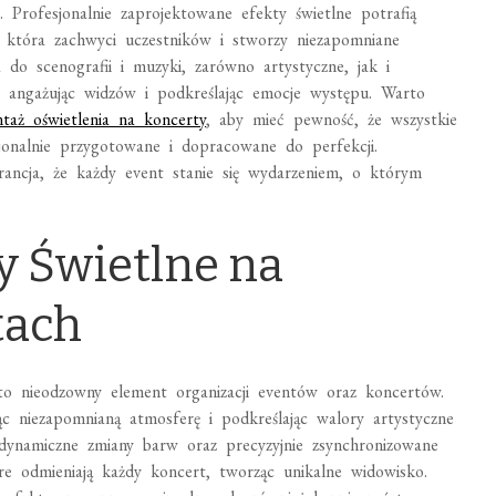
 Profesjonalnie zaprojektowane efekty świetlne potrafią
, która zachwyci uczestników i stworzy niezapomniane
 do scenografii i muzyki, zarówno artystyczne, jak i
 angażując widzów i podkreślając emocje występu. Warto
taż oświetlenia na koncerty
, aby mieć pewność, że wszystkie
esjonalnie przygotowane i dopracowane do perfekcji.
rancja, że każdy event stanie się wydarzeniem, o którym
 Świetlne na
tach
 to nieodzowny element organizacji eventów oraz koncertów.
c niezapomnianą atmosferę i podkreślając walory artystyczne
 dynamiczne zmiany barw oraz precyzyjnie zsynchronizowane
re odmieniają każdy koncert, tworząc unikalne widowisko.