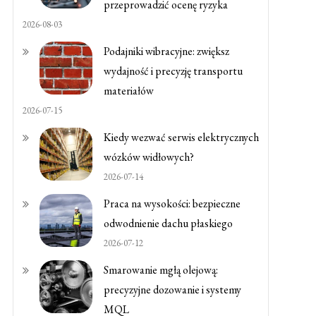
przeprowadzić ocenę ryzyka
2026-08-03
Podajniki wibracyjne: zwiększ
wydajność i precyzję transportu
materiałów
2026-07-15
Kiedy wezwać serwis elektrycznych
wózków widłowych?
2026-07-14
Praca na wysokości: bezpieczne
odwodnienie dachu płaskiego
2026-07-12
Smarowanie mgłą olejową:
precyzyjne dozowanie i systemy
MQL