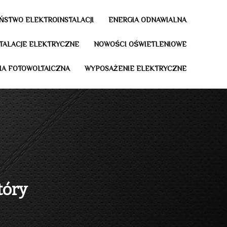
ŃSTWO ELEKTROINSTALACJI
ENERGIA ODNAWIALNA
STALACJE ELEKTRYCZNE
NOWOŚCI OŚWIETLENIOWE
IA FOTOWOLTAICZNA
WYPOSAŻENIE ELEKTRYCZNE
tóry