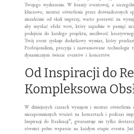
Twojego wydarzenia. W branży eventowej, a szczególn
kluczowe, montaż oświetlenia przez doświadczonych spe
niezależnie od skali imprezy, warto postawić na wyn
aby uzyskać efekt wow, który zapadnie w pamięć ucz
podejściu do każdego projektu, możliwość kreatywneg
Twój event zyskuje dodatkowy wymiar, który przekszt
Profesjonalizm, precyzja i zaawansowane technologie 
dynamicznym świecie eventów i koncertów.
Od Inspiracji do Re
Kompleksowa Obs
W dzisiejszych czasach wynajem i montaż oświetlenia
niezapomnianych wrażeń na koncertach i podczas imp
Inspiracji do Realizacji”, gwarantuje nie tylko dostarc
również pełne wsparcie na każdym etapie eventu. Już 