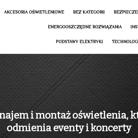
AKCESORIA OŚWIETLENIOWE
BEZ KATEGORII
BEZPIECZE
ENERGOOSZCZĘDNE ROZWIĄZANIA
IN
PODSTAWY ELEKTRYKI
TECHNOLOG
ajem i montaż oświetlenia, k
odmienia eventy i koncerty