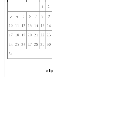
1
2
3
4
5
6
7
8
9
10
11
12
13
14
15
16
17
18
19
20
21
22
23
24
25
26
27
28
29
30
31
« lip