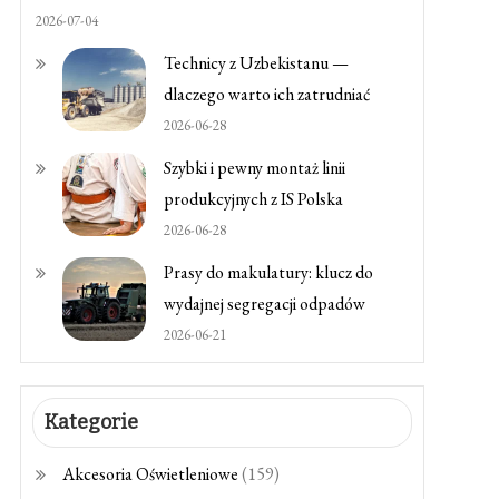
2026-07-04
Technicy z Uzbekistanu —
dlaczego warto ich zatrudniać
2026-06-28
Szybki i pewny montaż linii
produkcyjnych z IS Polska
2026-06-28
Prasy do makulatury: klucz do
wydajnej segregacji odpadów
2026-06-21
Kategorie
Akcesoria Oświetleniowe
(159)