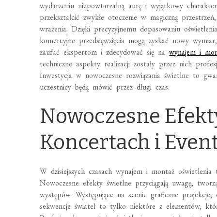
wydarzeniu niepowtarzalną aurę i wyjątkowy charakter.
przekształcić zwykłe otoczenie w magiczną przestrzeń
wrażenia. Dzięki precyzyjnemu dopasowaniu oświetlenia
komercyjne przedsięwzięcia mogą zyskać nowy wymiar,
zaufać ekspertom i zdecydować się na
wynajem i mon
techniczne aspekty realizacji zostały przez nich prof
Inwestycja w nowoczesne rozwiązania świetlne to gwa
uczestnicy będą mówić przez długi czas.
Nowoczesne Efekty
Koncertach i Even
W dzisiejszych czasach wynajem i montaż oświetlenia
Nowoczesne efekty świetlne przyciągają uwagę, tworzą
występów. Występujące na scenie graficzne projekcje,
sekwencje świateł to tylko niektóre z elementów, któ