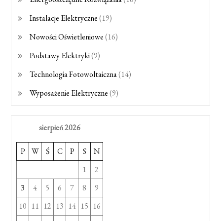
Instalacje Elektryczne
(19)
Nowości Oświetleniowe
(16)
Podstawy Elektryki
(9)
Technologia Fotowoltaiczna
(14)
Wyposażenie Elektryczne
(9)
sierpień 2026
P
W
Ś
C
P
S
N
1
2
3
4
5
6
7
8
9
10
11
12
13
14
15
16