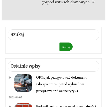
gospodarstwach domowych
Szukaj
Szukaj
Ostatnie wpisy
ORW: jak przygotować dokument
zabezpieczenia przed wybuchem i
przeprowadzić ocenę ryzyka
2026-08-03
Podajniki wibracyjne: zwiększ wydajność i