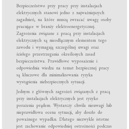
Bezpieczeństwo przy pracy przy instalacjach
elektrycznych stanowi jedno z najważniejszych
zagadnień, na które muszą zwracać uwagę osoby
pracujące w branży elektroenergetycznej.
Zagrożenia związane z pracą przy instalacjach
elektrycznych są nieodłącznym elementem tego
zawodu i wymagają szczególnej uwagi oraz
ścisłego przestrzegania określonych zasad
bezpieczeństwa. Prawidłowe wyposażenie i
odpowiednia wiedza na temat bezpiecznej pracy
są kluczowe dla minimalizowania ryzyka
wystąpienia niebezpiecznych sytuacji.
Jednym z głównych zagrożeń związanych z pracą
przy instalacjach elektrycznych jest ryzyko
porażenia prądem. Wystarczy chwila nieuwagi lub
nieprawidłowa ocena sytuacji, aby doszło do
poważnego wypadku. Dlatego niezwykle istotne
jest zachowanie odpowiedniej ostrożności podczas