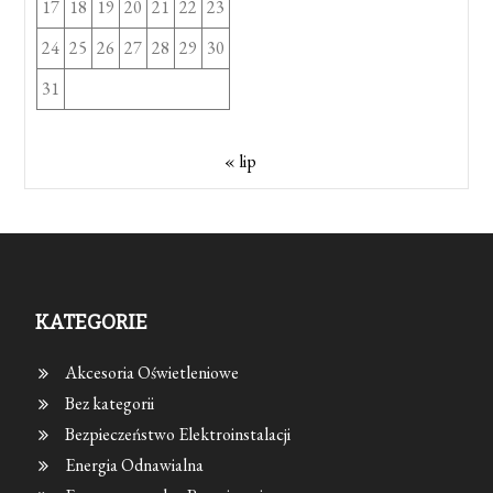
17
18
19
20
21
22
23
24
25
26
27
28
29
30
31
« lip
KATEGORIE
Akcesoria Oświetleniowe
Bez kategorii
Bezpieczeństwo Elektroinstalacji
Energia Odnawialna