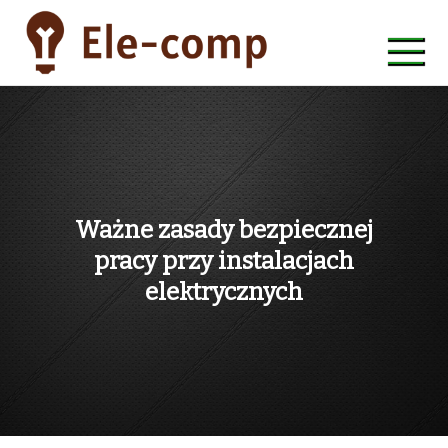
Skip
to
content
ele-comp
Ważne zasady bezpiecznej
pracy przy instalacjach
elektrycznych