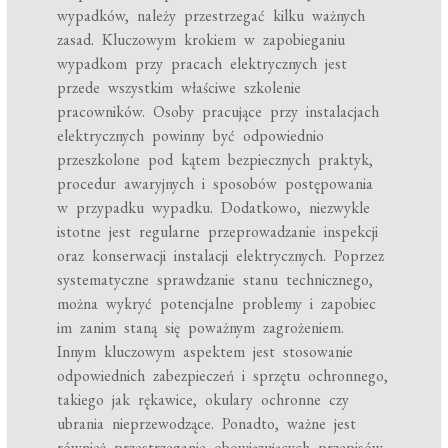
wypadków, należy przestrzegać kilku ważnych
zasad. Kluczowym krokiem w zapobieganiu
wypadkom przy pracach elektrycznych jest
przede wszystkim właściwe szkolenie
pracowników. Osoby pracujące przy instalacjach
elektrycznych powinny być odpowiednio
przeszkolone pod kątem bezpiecznych praktyk,
procedur awaryjnych i sposobów postępowania
w przypadku wypadku. Dodatkowo, niezwykle
istotne jest regularne przeprowadzanie inspekcji
oraz konserwacji instalacji elektrycznych. Poprzez
systematyczne sprawdzanie stanu technicznego,
można wykryć potencjalne problemy i zapobiec
im zanim staną się poważnym zagrożeniem.
Innym kluczowym aspektem jest stosowanie
odpowiednich zabezpieczeń i sprzętu ochronnego,
takiego jak rękawice, okulary ochronne czy
ubrania nieprzewodzące. Ponadto, ważne jest
również przestrzeganie obowiązujących przepisów