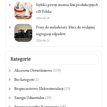
Szybki i pewny montaż linii produkcyjnych
z IS Polska
2026-06-28
Prasy do makulatury: klucz do wydajnej
segregacji odpadów
2026-06-21
Kategorie
Akcesoria Oświetleniowe
(159)
Bez kategorii
(1)
Bezpieczeństwo Elektroinstalacji
(19)
Energia Odnawialna
(20)
Energooszczędne Rozwiązania
(18)