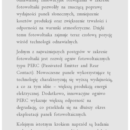
fotowoltaiki pozwoliły na znaczącą poprawę
wydajności paneli słonecznych, zmniejszenie
kosztów produkcji oraz zwiększenie trwałości i
odporności na warunki atmosferyczne. Dzięki
temu fotowoltaika zajmuje teraz czołową pozycję
wśród technologii odnawialnych.
Jednym z najważniejszych postępów w zakresie
fotowoltaiki jest rozwój ogniw fotowoltaicznych
typu PERC (Passivated Emitter and Rear
Contact). Nowoczesne panele wykorzystujące tę
technologię charakteryzują się wyższą wydajnością,
a co za tym idzie – większą produkcją energii
elektrycznej. Dodatkowo, innowacyjne ogniwo
PERC wykazuje większą odporność na
degradację, co przekłada się na dłuższy okres
eksploatacji paneli fotowoltaicznych.
Kolejnym istotnym krokiem naprzód są badania