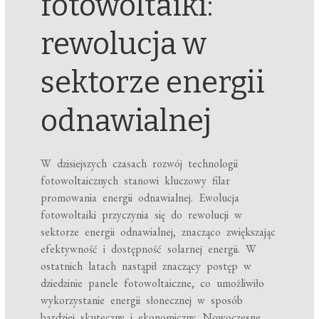
fotowoltaiki:
rewolucja w
sektorze energii
odnawialnej
W dzisiejszych czasach rozwój technologii
fotowoltaicznych stanowi kluczowy filar
promowania energii odnawialnej. Ewolucja
fotowoltaiki przyczynia się do rewolucji w
sektorze energii odnawialnej, znacząco zwiększając
efektywność i dostępność solarnej energii. W
ostatnich latach nastąpił znaczący postęp w
dziedzinie panele fotowoltaiczne, co umożliwiło
wykorzystanie energii słonecznej w sposób
bardziej skuteczny i ekonomiczny. Nowoczesne