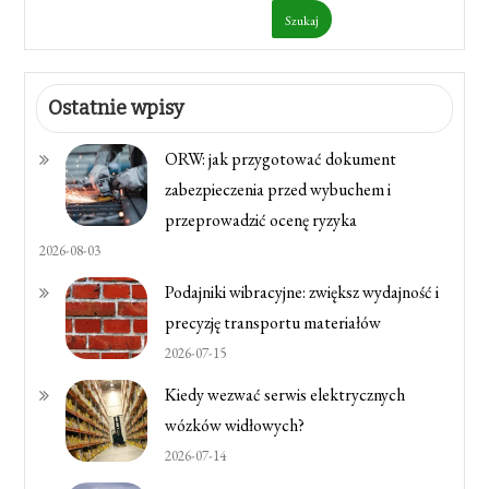
Szukaj
Ostatnie wpisy
ORW: jak przygotować dokument
zabezpieczenia przed wybuchem i
przeprowadzić ocenę ryzyka
2026-08-03
Podajniki wibracyjne: zwiększ wydajność i
precyzję transportu materiałów
2026-07-15
Kiedy wezwać serwis elektrycznych
wózków widłowych?
2026-07-14