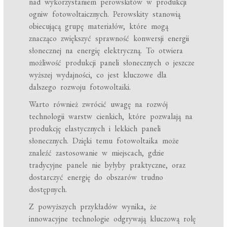
nad wykorzystaniem perowskitów w produkcji
ogniw fotowoltaicznych. Perowskity stanowią
obiecującą grupę materiałów, które mogą
znacząco zwiększyć sprawność konwersji energii
słonecznej na energię elektryczną. To otwiera
możliwość produkcji paneli słonecznych o jeszcze
wyższej wydajności, co jest kluczowe dla
dalszego rozwoju fotowoltaiki.
Warto również zwrócić uwagę na rozwój
technologii warstw cienkich, które pozwalają na
produkcję elastycznych i lekkich paneli
słonecznych. Dzięki temu fotowoltaika może
znaleźć zastosowanie w miejscach, gdzie
tradycyjne panele nie byłyby praktyczne, oraz
dostarczyć energię do obszarów trudno
dostępnych.
Z powyższych przykładów wynika, że
innowacyjne technologie odgrywają kluczową rolę