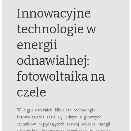
Innowacyjne
technologie w
energii
odnawialnej:
fotowoltaika na
czele
W ciągu ostatnich kilku lat technologia
fotowoltaiczna stała się jednym z głównych
czynników napędzających rozwój sektora energii
odnawialnej. Innowacyjne rozwiązania w zakresie