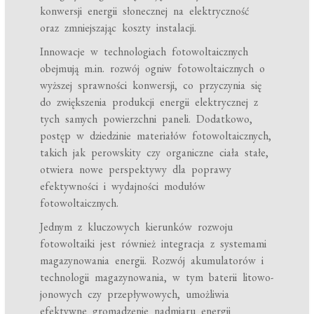
konwersji energii słonecznej na elektryczność
oraz zmniejszając koszty instalacji.
Innowacje w technologiach fotowoltaicznych
obejmują m.in. rozwój ogniw fotowoltaicznych o
wyższej sprawności konwersji, co przyczynia się
do zwiększenia produkcji energii elektrycznej z
tych samych powierzchni paneli. Dodatkowo,
postęp w dziedzinie materiałów fotowoltaicznych,
takich jak perowskity czy organiczne ciała stałe,
otwiera nowe perspektywy dla poprawy
efektywności i wydajności modułów
fotowoltaicznych.
Jednym z kluczowych kierunków rozwoju
fotowoltaiki jest również integracja z systemami
magazynowania energii. Rozwój akumulatorów i
technologii magazynowania, w tym baterii litowo-
jonowych czy przepływowych, umożliwia
efektywne gromadzenie nadmiaru energii