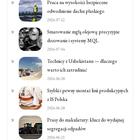
Praca na wysokości: bezpieczne
odwodnienie dachu płaskiego
2026-07-12
Smarowanie mgłą olejową: precyzyjne
dozowanie i systemy MQL
2026-07-04
Technicy z Uzbekistanu — dlaczego
warto ich zatrudniać
2026-06-28
Szybki i pewny montaż linii produkcyjnych
z IS Polska
2026-06-28
Prasy do makulatury: klucz do wydajnej
segregacji odpadów
2026-06-21