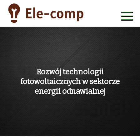
Skip
to
content
ele-comp
Rozwój technologii
fotowoltaicznych w sektorze
energii odnawialnej