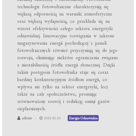
technologie fotowoltaiczne charakteryzują się
większą odpornością na warunki atmosferyczne
oraz większą wydajnością, co przekłada się na
wzrost efektywności całego sektora energetyki
odnawialnej. Innowacyjne rozwiązania w zakresie
magazynowania energii pochodzącej z paneli
fotowoltaicznych również przyczyniają się do jego
rozwoju, eliminując niektóre ograniczenia związane
z niestabilnością źródła energii słonecznej. Dzięki
takim postępom fotowoltaika staje się coraz
bardziej konkurencyjnym źródłem energii, co
wpływa nie tylko na sektor energetyki, lecz
także na całe społeczeństwo, promując
zrównoważony rozwój i redukcję emisji gazów
cieplarnianych.
admin
2025-01-20
Energia Odnawialna