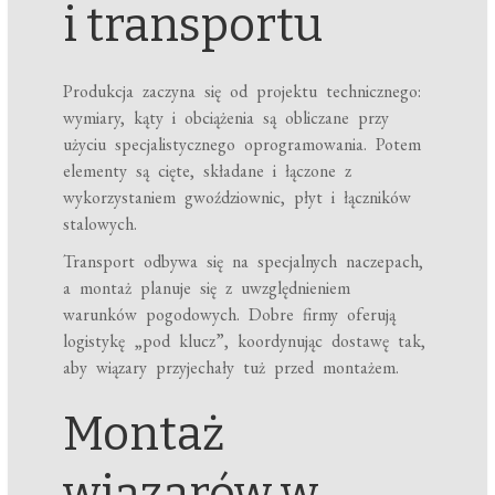
i transportu
Produkcja zaczyna się od projektu technicznego:
wymiary, kąty i obciążenia są obliczane przy
użyciu specjalistycznego oprogramowania. Potem
elementy są cięte, składane i łączone z
wykorzystaniem gwoździownic, płyt i łączników
stalowych.
Transport odbywa się na specjalnych naczepach,
a montaż planuje się z uwzględnieniem
warunków pogodowych. Dobre firmy oferują
logistykę „pod klucz”, koordynując dostawę tak,
aby wiązary przyjechały tuż przed montażem.
Montaż
wiązarów w