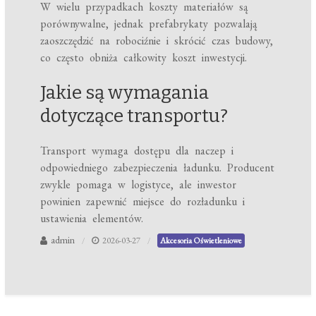
W wielu przypadkach koszty materiałów są
porównywalne, jednak prefabrykaty pozwalają
zaoszczędzić na robociźnie i skrócić czas budowy,
co często obniża całkowity koszt inwestycji.
Jakie są wymagania
dotyczące transportu?
Transport wymaga dostępu dla naczep i
odpowiedniego zabezpieczenia ładunku. Producent
zwykle pomaga w logistyce, ale inwestor
powinien zapewnić miejsce do rozładunku i
ustawienia elementów.
admin
2026-03-27
Akcesoria Oświetleniowe