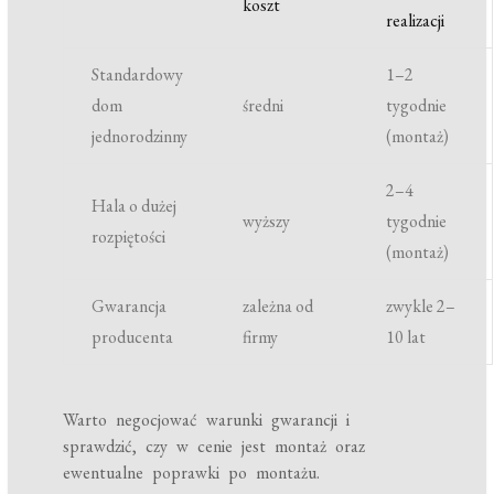
koszt
realizacji
Standardowy
1–2
dom
średni
tygodnie
jednorodzinny
(montaż)
2–4
Hala o dużej
wyższy
tygodnie
rozpiętości
(montaż)
Gwarancja
zależna od
zwykle 2–
producenta
firmy
10 lat
Warto negocjować warunki gwarancji i
sprawdzić, czy w cenie jest montaż oraz
ewentualne poprawki po montażu.