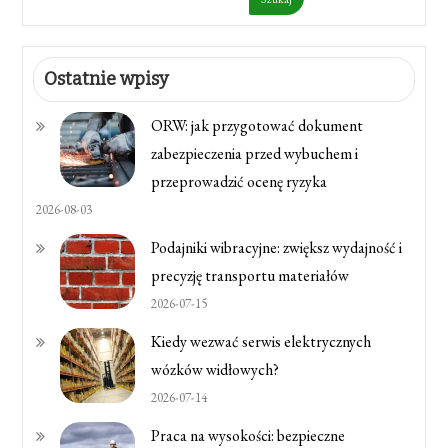
Ostatnie wpisy
ORW: jak przygotować dokument
zabezpieczenia przed wybuchem i
przeprowadzić ocenę ryzyka
2026-08-03
Podajniki wibracyjne: zwiększ wydajność i
precyzję transportu materiałów
2026-07-15
Kiedy wezwać serwis elektrycznych
wózków widłowych?
2026-07-14
Praca na wysokości: bezpieczne