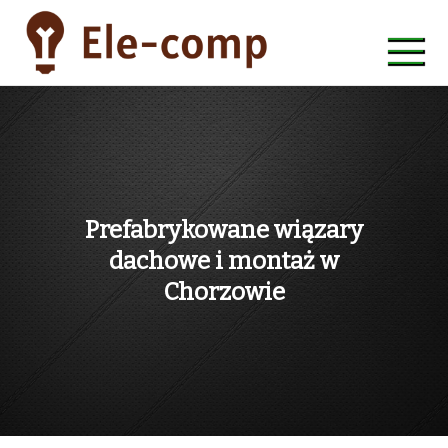
Skip
to
content
ele-comp
Prefabrykowane wiązary
dachowe i montaż w
Chorzowie