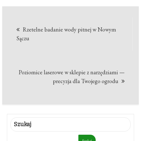
Nawigacja
Rzetelne badanie wody pitnej w Nowym
wpisu
Sączu
Poziomice laserowe w sklepie z narzędziami —
precyzja dla Twojego ogrodu
Szukaj
Szukaj