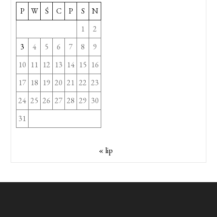
P
W
Ś
C
P
S
N
1
2
3
4
5
6
7
8
9
10
11
12
13
14
15
16
17
18
19
20
21
22
23
24
25
26
27
28
29
30
31
« lip