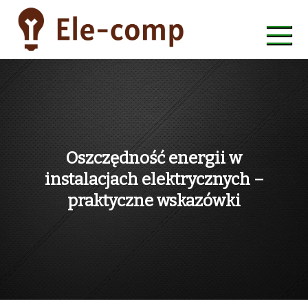
Skip
to
content
ele-comp
Oszczędność energii w
instalacjach elektrycznych –
praktyczne wskazówki