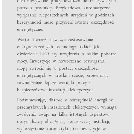
dostosowywanie pracy urządzeń do rzeczywistych
potrzeb produkcji. Przykładowo, automatyczne
wyłączanie niepotrzebnych urządzeń w godzinach
bezczynności może przynieść istotne oszczędności
energetyczne.
Warto również rozważyć zastosowanie
energooszczędnych technologii, takich jak
oświetlenie LED czy urządzenia o niskim poborze
mocy. Inwestycje w nowoczesne rozwiązania
mogą zwrócić się w postaci oszczędności
energetycznych w krótkim czasie, zapewniając
równocześnie lepsze warunki pracy i
bezpieczeństwo instalacji elektrycznych.
Podsumowując, dbałość o oszczędność energii w
przemysłowych instalacjach elektrycznych wymaga
zwrócenia uwagi na kilka istotnych aspektów:
optymalizację obciążenia, konserwację instalacji,
wykorzystanie automatyki oraz inwestycje w