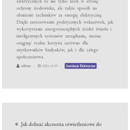
elektrycznych to nie tylko krok w stronę
ochrony środowiska, ale także sposób na
obniżenie rachunków za energię elektryczną.
Dzięki zastosowaniu praktycznych wskazówek, jak
wykorzystanie energooszczędnych źródeł światła i
inteligentnych systemów zarządzania, można
osiągnąć realne korzyści zarówno dla
użytkowników budynków, jak i dla całego
społeczeństwa.
admin
2024-12-03
Instalacje Elektryczne
Nawigacja
Jak dobrać akcesoria oświetleniowe do