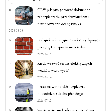
ORW: jak przygotować dokument
zabezpieczenia przed wybuchem i
przeprowadzić ocenę ryzyka
2026-08-03
Podajniki wibracyjne: zwiększ wydajność i
precyzję transportu materiałów
2026-07-15
Kiedy wezwać serwis elektrycznych
wózków widłowych?
2026-07-14
Praca na wysokości: bezpieczne
odwodnienie dachu płaskiego
2026-07-12
Smarowanie mgłą olejową: precyzyjne