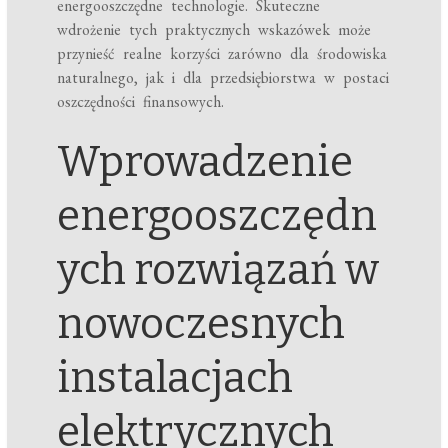
energooszczędne technologie. Skuteczne
wdrożenie tych praktycznych wskazówek może
przynieść realne korzyści zarówno dla środowiska
naturalnego, jak i dla przedsiębiorstwa w postaci
oszczędności finansowych.
Wprowadzenie
energooszczędn
ych rozwiązań w
nowoczesnych
instalacjach
elektrycznych