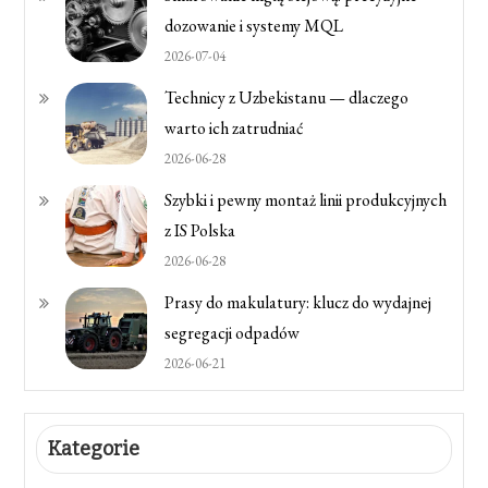
dozowanie i systemy MQL
2026-07-04
Technicy z Uzbekistanu — dlaczego
warto ich zatrudniać
2026-06-28
Szybki i pewny montaż linii produkcyjnych
z IS Polska
2026-06-28
Prasy do makulatury: klucz do wydajnej
segregacji odpadów
2026-06-21
Kategorie