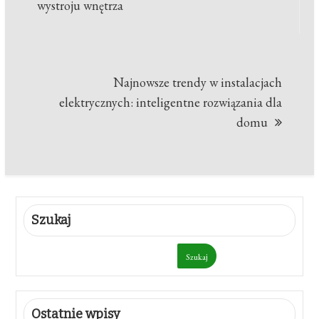
wpisu
wystroju wnętrza
Najnowsze trendy w instalacjach
elektrycznych: inteligentne rozwiązania dla
domu
Szukaj
Szukaj
Ostatnie wpisy