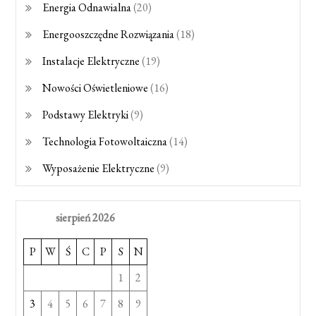
Energia Odnawialna
(20)
Energooszczędne Rozwiązania
(18)
Instalacje Elektryczne
(19)
Nowości Oświetleniowe
(16)
Podstawy Elektryki
(9)
Technologia Fotowoltaiczna
(14)
Wyposażenie Elektryczne
(9)
sierpień 2026
P
W
Ś
C
P
S
N
1
2
3
4
5
6
7
8
9