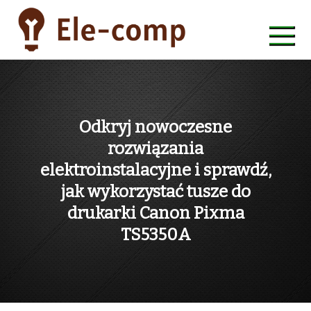
Skip
to
content
ele-comp
Odkryj nowoczesne
rozwiązania
elektroinstalacyjne i sprawdź,
jak wykorzystać tusze do
drukarki Canon Pixma
TS5350A