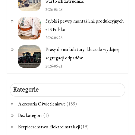
warto ich zatrudniać
2026-06-28
Szybki i pewny montaż linii produkcyjnych
z IS Polska
2026-06-28
Prasy do makulatury: klucz do wydajnej
segregacji odpadów
2026-06-21
Kategorie
Akcesoria Oświetleniowe
(159)
Bez kategorii
(1)
Bezpieczeństwo Elektroinstalacji
(19)