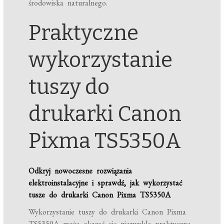
środowiska naturalnego.
Praktyczne
wykorzystanie
tuszy do
drukarki Canon
Pixma TS5350A
Odkryj nowoczesne rozwiązania
elektroinstalacyjne i sprawdź, jak wykorzystać
tusze do drukarki Canon Pixma TS5350A
Wykorzystanie tuszy do drukarki Canon Pixma
TS5350A może okazać się niezwykle praktyczne