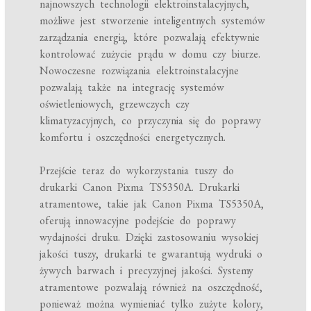
najnowszych technologii elektroinstalacyjnych,
możliwe jest stworzenie inteligentnych systemów
zarządzania energią, które pozwalają efektywnie
kontrolować zużycie prądu w domu czy biurze.
Nowoczesne rozwiązania elektroinstalacyjne
pozwalają także na integrację systemów
oświetleniowych, grzewczych czy
klimatyzacyjnych, co przyczynia się do poprawy
komfortu i oszczędności energetycznych.
Przejście teraz do wykorzystania tuszy do
drukarki Canon Pixma TS5350A. Drukarki
atramentowe, takie jak Canon Pixma TS5350A,
oferują innowacyjne podejście do poprawy
wydajności druku. Dzięki zastosowaniu wysokiej
jakości tuszy, drukarki te gwarantują wydruki o
żywych barwach i precyzyjnej jakości. Systemy
atramentowe pozwalają również na oszczędność,
ponieważ można wymieniać tylko zużyte kolory,