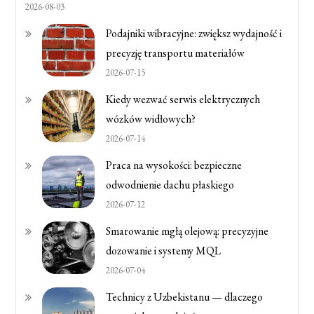
2026-08-03
Podajniki wibracyjne: zwiększ wydajność i
precyzję transportu materiałów
2026-07-15
Kiedy wezwać serwis elektrycznych
wózków widłowych?
2026-07-14
Praca na wysokości: bezpieczne
odwodnienie dachu płaskiego
2026-07-12
Smarowanie mgłą olejową: precyzyjne
dozowanie i systemy MQL
2026-07-04
Technicy z Uzbekistanu — dlaczego