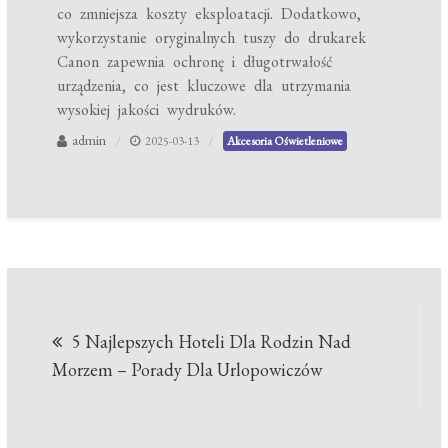
co zmniejsza koszty eksploatacji. Dodatkowo,
wykorzystanie oryginalnych tuszy do drukarek
Canon zapewnia ochronę i długotrwałość
urządzenia, co jest kluczowe dla utrzymania
wysokiej jakości wydruków.
admin
2025-03-13
Akcesoria Oświetleniowe
Nawigacja
5 Najlepszych Hoteli Dla Rodzin Nad
wpisu
Morzem – Porady Dla Urlopowiczów