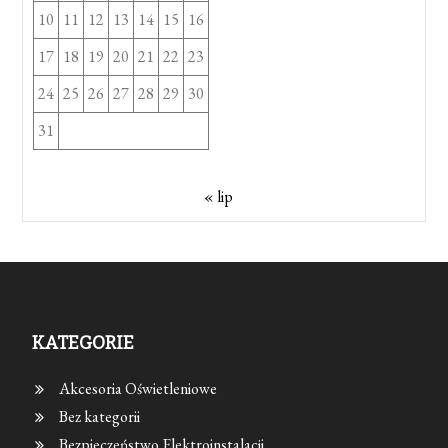
10
11
12
13
14
15
16
17
18
19
20
21
22
23
24
25
26
27
28
29
30
31
« lip
KATEGORIE
Akcesoria Oświetleniowe
Bez kategorii
Bezpieczeństwo Elektroinstalacji