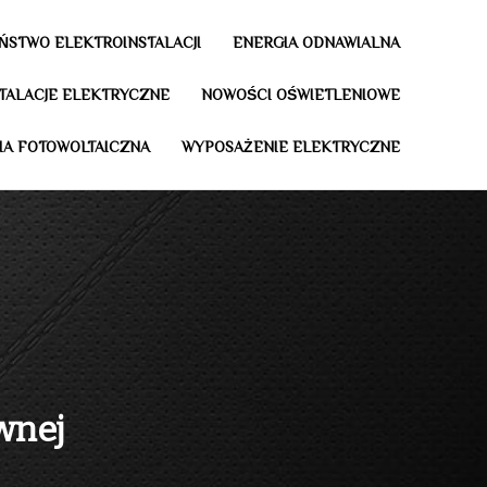
ŃSTWO ELEKTROINSTALACJI
ENERGIA ODNAWIALNA
STALACJE ELEKTRYCZNE
NOWOŚCI OŚWIETLENIOWE
IA FOTOWOLTAICZNA
WYPOSAŻENIE ELEKTRYCZNE
wnej