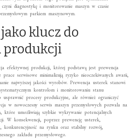
o czyni diagnostykę i monitorowanie maszyn w czasie
 przemysłowym parkiem maszynowym.
jako klucz do
 produkcji
a efektywnej produkcji, której podstawą jest prewencja
e prace serwisowe minimalizują ryzyko nieoczekiwanych awarii,
manie najwyższej jakości wyrobów. Prewencja usterek stanowi
 systematycznym kontrolom i monitorowaniu stanu
o usprawnić procesy produkcyjne, ale również ograniczyć
stycja w nowoczesny serwis maszyn przemysłowych pozwala na
, które umożliwiają szybkie wykrywanie potencjalnych
ji. W konsekwencji, poprzez prewencję usterek,
i, konkurencyjność na rynku oraz stabilny rozwój,
zesnego zakładu przemysłowego.