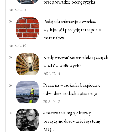
przeprowadzić ocenę ryzyka
2026-08-03
Podajniki wibracyjne: zwiększ
wydajność i precyzję transportu
materiałów
2026-07-15
Kiedy wezwać serwis elektrycznych
wózków widłowych?
2026-07-14
Praca na wysokości: bezpieczne
odwodnienie dachu płaskiego
2026-07-12
Smarowanie mgłą olejową:
precyzyjne dozowanie i systemy
MQL