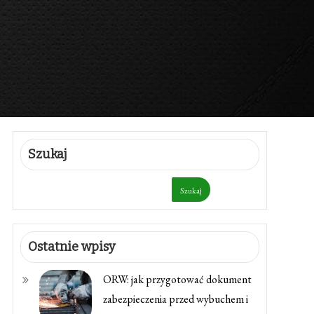
Szukaj
Szukaj
Ostatnie wpisy
ORW: jak przygotować dokument
zabezpieczenia przed wybuchem i