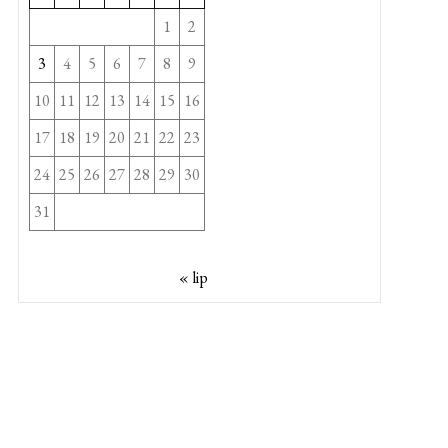
1
2
3
4
5
6
7
8
9
10
11
12
13
14
15
16
17
18
19
20
21
22
23
24
25
26
27
28
29
30
31
« lip