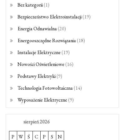
Bez kategorii
(1)
Bezpieczeństwo Elektroinstalacji
(19)
Energia Odnawialna
(20)
Energooszczędne Rozwiązania
(18)
Instalacje Elektryczne
(19)
Nowości Oświetleniowe
(16)
Podstawy Elektryki
(9)
Technologia Fotowoltaiczna
(14)
Wyposażenie Elektryczne
(9)
sierpień 2026
P
W
Ś
C
P
S
N