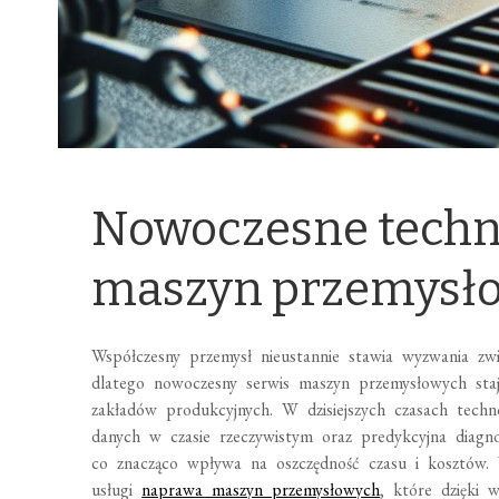
Nowoczesne techno
maszyn przemysł
Współczesny przemysł nieustannie stawia wyzwania zwi
dlatego nowoczesny serwis maszyn przemysłowych staj
zakładów produkcyjnych. W dzisiejszych czasach techno
danych w czasie rzeczywistym oraz predykcyjna diagnos
co znacząco wpływa na oszczędność czasu i kosztów. 
usługi
naprawa maszyn przemysłowych
, które dzięki 