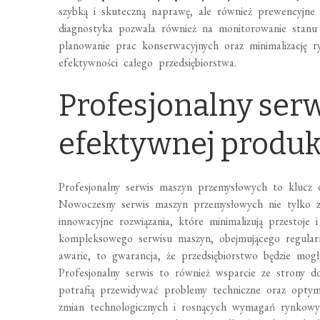
szybką i skuteczną naprawę, ale również prewencyjne
diagnostyka pozwala również na monitorowanie stanu 
planowanie prac konserwacyjnych oraz minimalizację r
efektywności całego przedsiębiorstwa.
Profesjonalny serw
efektywnej produk
Profesjonalny serwis maszyn przemysłowych to klucz 
Nowoczesny serwis maszyn przemysłowych nie tylko z
innowacyjne rozwiązania, które minimalizują przestoje
kompleksowego serwisu maszyn, obejmującego regularn
awarie, to gwarancja, że przedsiębiorstwo będzie mog
Profesjonalny serwis to również wsparcie ze strony do
potrafią przewidywać problemy techniczne oraz opty
zmian technologicznych i rosnących wymagań rynkowy