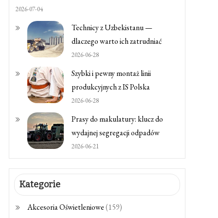
2026-07-04
Technicy z Uzbekistanu —
dlaczego warto ich zatrudniać
2026-06-28
Szybki i pewny montaż linii
produkcyjnych z IS Polska
2026-06-28
Prasy do makulatury: klucz do
wydajnej segregacji odpadów
2026-06-21
Kategorie
Akcesoria Oświetleniowe
(159)