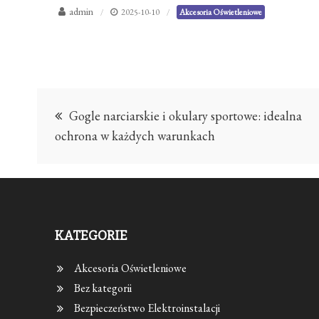
admin
2025-10-10
Akcesoria Oświetleniowe
Nawigacja
Gogle narciarskie i okulary sportowe: idealna
wpisu
ochrona w każdych warunkach
KATEGORIE
Akcesoria Oświetleniowe
Bez kategorii
Bezpieczeństwo Elektroinstalacji