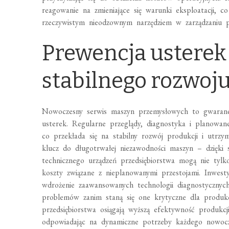
reagowanie na zmieniające się warunki eksploatacji, c
rzeczywistym nieodzownym narzędziem w zarządzaniu
Prewencja usterek 
stabilnego rozwoju
Nowoczesny serwis maszyn przemysłowych to gwarancj
usterek. Regularne przeglądy, diagnostyka i planowan
co przekłada się na stabilny rozwój produkcji i utrzy
klucz do długotrwałej niezawodności maszyn – dzięki
technicznego urządzeń przedsiębiorstwa mogą nie tylk
koszty związane z nieplanowanymi przestojami. Inwe
wdrożenie zaawansowanych technologii diagnostycznych
problemów zanim staną się one krytyczne dla produkc
przedsiębiorstwa osiągają wyższą efektywność produkcj
odpowiadając na dynamiczne potrzeby każdego nowoc