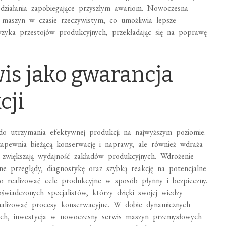
 działania zapobiegające przyszłym awariom. Nowoczesna
maszyn w czasie rzeczywistym, co umożliwia lepsze
yzyka przestojów produkcyjnych, przekładając się na poprawę
is jako gwarancja
cji
do utrzymania efektywnej produkcji na najwyższym poziomie.
apewnia bieżącą konserwację i naprawy, ale również wdraża
 i zwiększają wydajność zakładów produkcyjnych. Wdrożenie
e przeglądy, diagnostykę oraz szybką reakcję na potencjalne
ło realizować cele produkcyjne w sposób płynny i bezpieczny.
świadczonych specjalistów, którzy dzięki swojej wiedzy
malizować procesy konserwacyjne. W dobie dynamicznych
ch, inwestycja w nowoczesny serwis maszyn przemysłowych