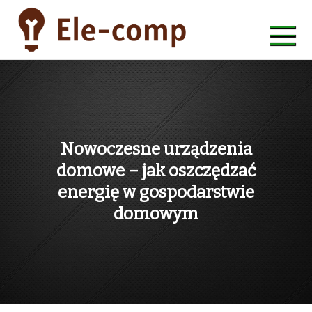
Skip
to
content
ele-comp
Nowoczesne urządzenia
domowe – jak oszczędzać
energię w gospodarstwie
domowym