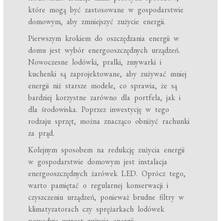
które mogą być zastosowane w gospodarstwie
domowym, aby zmniejszyć zużycie energii.
Pierwszym krokiem do oszczędzania energii w
domu jest wybór energooszczędnych urządzeń.
Nowoczesne lodówki, pralki, zmywarki i
kuchenki są zaprojektowane, aby zużywać mniej
energii niż starsze modele, co sprawia, że są
bardziej korzystne zarówno dla portfela, jak i
dla środowiska. Poprzez inwestycję w tego
rodzaju sprzęt, można znacząco obniżyć rachunki
za prąd.
Kolejnym sposobem na redukcję zużycia energii
w gospodarstwie domowym jest instalacja
energooszczędnych żarówek LED. Oprócz tego,
warto pamiętać o regularnej konserwacji i
czyszczeniu urządzeń, ponieważ brudne filtry w
klimatyzatorach czy sprężarkach lodówek
powodują wzrost zużycia energii.