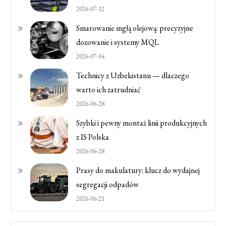
2026-07-12
Smarowanie mgłą olejową: precyzyjne
dozowanie i systemy MQL
2026-07-04
Technicy z Uzbekistanu — dlaczego
warto ich zatrudniać
2026-06-28
Szybki i pewny montaż linii produkcyjnych
z IS Polska
2026-06-28
Prasy do makulatury: klucz do wydajnej
segregacji odpadów
2026-06-21