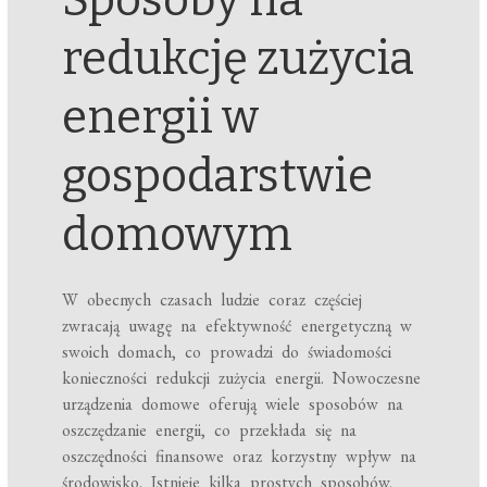
Sposoby na
redukcję zużycia
energii w
gospodarstwie
domowym
W obecnych czasach ludzie coraz częściej
zwracają uwagę na efektywność energetyczną w
swoich domach, co prowadzi do świadomości
konieczności redukcji zużycia energii. Nowoczesne
urządzenia domowe oferują wiele sposobów na
oszczędzanie energii, co przekłada się na
oszczędności finansowe oraz korzystny wpływ na
środowisko. Istnieje kilka prostych sposobów,