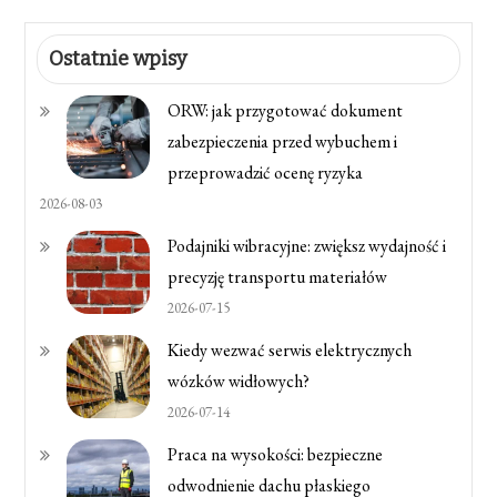
Ostatnie wpisy
ORW: jak przygotować dokument
zabezpieczenia przed wybuchem i
przeprowadzić ocenę ryzyka
2026-08-03
Podajniki wibracyjne: zwiększ wydajność i
precyzję transportu materiałów
2026-07-15
Kiedy wezwać serwis elektrycznych
wózków widłowych?
2026-07-14
Praca na wysokości: bezpieczne
odwodnienie dachu płaskiego