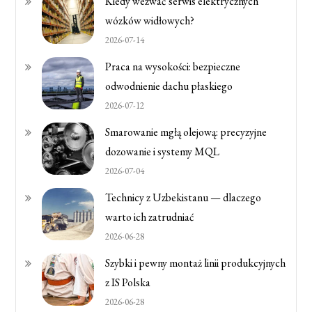
Kiedy wezwać serwis elektrycznych
wózków widłowych?
2026-07-14
Praca na wysokości: bezpieczne
odwodnienie dachu płaskiego
2026-07-12
Smarowanie mgłą olejową: precyzyjne
dozowanie i systemy MQL
2026-07-04
Technicy z Uzbekistanu — dlaczego
warto ich zatrudniać
2026-06-28
Szybki i pewny montaż linii produkcyjnych
z IS Polska
2026-06-28