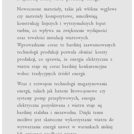
Nowoczesne materiały, takie jak włókna węglowe
czy materiały kompozytowe, umożliwiają
konstrukcję lżejszych i wytrzymalszych łopat
turbin, co wpływa na zwiększenie wydajności
oraz trwałości instalacji wiatrowych.
Wprowadzanie coraz to bardziej zaawansowanych
technologii produkcji pozwala obniżać koszty
produkcji, co sprawia, że energia elektryczna z
wiatru staje się coraz bardziej konkurencyjna
wobec tradycyjnych źródeł energii.
Wraz z rozwojem technologii magazynowania
energii, takich jak baterie litowo-jonowe czy
systemy pomp przepływowych, energia
elektryczna pozyskiwana z wiatru staje się
bardziej stabilna i niezawodna. Dzięki temu
możliwe jest skuteczne wykorzystanie wiatru do
wytwarzania energii nawet w warunkach niskiej
lub zmiennej prędkości wiatru.