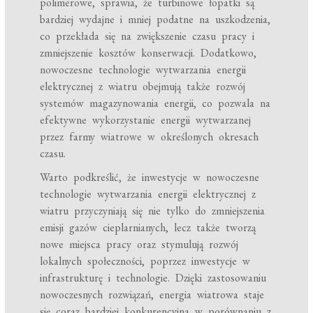
polimerowe, sprawia, że turbinowe łopatki są
bardziej wydajne i mniej podatne na uszkodzenia,
co przekłada się na zwiększenie czasu pracy i
zmniejszenie kosztów konserwacji. Dodatkowo,
nowoczesne technologie wytwarzania energii
elektrycznej z wiatru obejmują także rozwój
systemów magazynowania energii, co pozwala na
efektywne wykorzystanie energii wytwarzanej
przez farmy wiatrowe w określonych okresach
czasu.
Warto podkreślić, że inwestycje w nowoczesne
technologie wytwarzania energii elektrycznej z
wiatru przyczyniają się nie tylko do zmniejszenia
emisji gazów cieplarnianych, lecz także tworzą
nowe miejsca pracy oraz stymulują rozwój
lokalnych społeczności, poprzez inwestycje w
infrastrukturę i technologie. Dzięki zastosowaniu
nowoczesnych rozwiązań, energia wiatrowa staje
się coraz bardziej konkurencyjna w porównaniu z