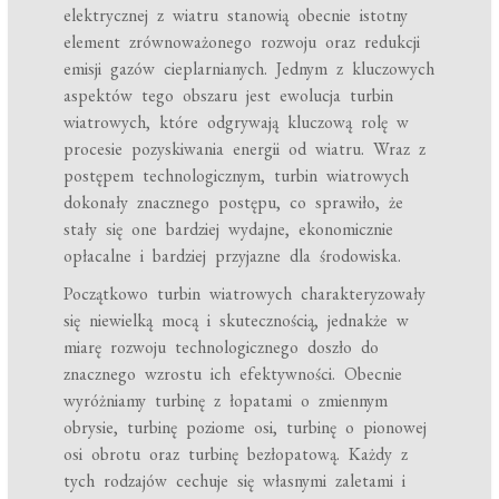
elektrycznej z wiatru stanowią obecnie istotny
element zrównoważonego rozwoju oraz redukcji
emisji gazów cieplarnianych. Jednym z kluczowych
aspektów tego obszaru jest ewolucja turbin
wiatrowych, które odgrywają kluczową rolę w
procesie pozyskiwania energii od wiatru. Wraz z
postępem technologicznym, turbin wiatrowych
dokonały znacznego postępu, co sprawiło, że
stały się one bardziej wydajne, ekonomicznie
opłacalne i bardziej przyjazne dla środowiska.
Początkowo turbin wiatrowych charakteryzowały
się niewielką mocą i skutecznością, jednakże w
miarę rozwoju technologicznego doszło do
znacznego wzrostu ich efektywności. Obecnie
wyróżniamy turbinę z łopatami o zmiennym
obrysie, turbinę poziome osi, turbinę o pionowej
osi obrotu oraz turbinę bezłopatową. Każdy z
tych rodzajów cechuje się własnymi zaletami i