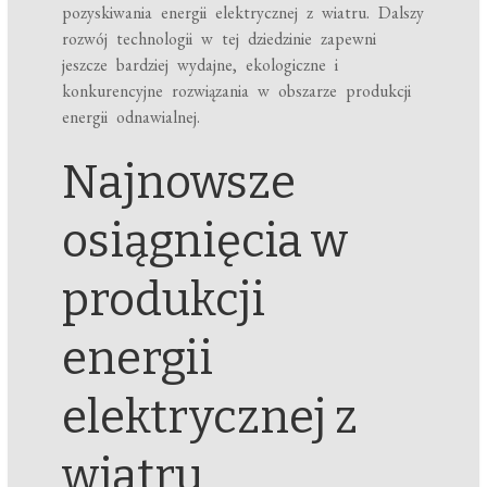
pozyskiwania energii elektrycznej z wiatru. Dalszy
rozwój technologii w tej dziedzinie zapewni
jeszcze bardziej wydajne, ekologiczne i
konkurencyjne rozwiązania w obszarze produkcji
energii odnawialnej.
Najnowsze
osiągnięcia w
produkcji
energii
elektrycznej z
wiatru