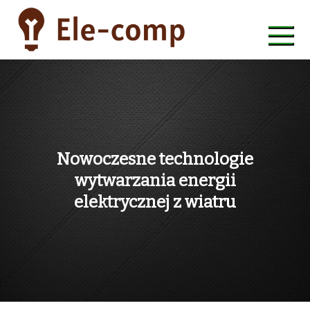
Skip
to
content
ele-comp
Nowoczesne technologie
wytwarzania energii
elektrycznej z wiatru