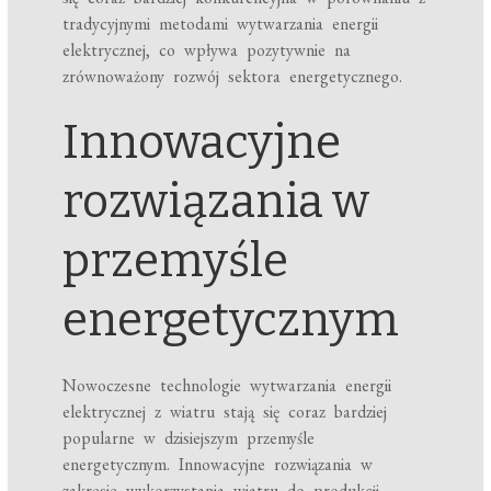
tradycyjnymi metodami wytwarzania energii
elektrycznej, co wpływa pozytywnie na
zrównoważony rozwój sektora energetycznego.
Innowacyjne
rozwiązania w
przemyśle
energetycznym
Nowoczesne technologie wytwarzania energii
elektrycznej z wiatru stają się coraz bardziej
popularne w dzisiejszym przemyśle
energetycznym. Innowacyjne rozwiązania w
zakresie wykorzystania wiatru do produkcji