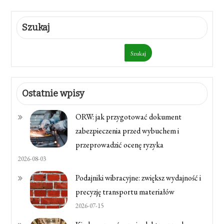
Szukaj
Szukaj
Ostatnie wpisy
ORW: jak przygotować dokument
zabezpieczenia przed wybuchem i
przeprowadzić ocenę ryzyka
2026-08-03
Podajniki wibracyjne: zwiększ wydajność i
precyzję transportu materiałów
2026-07-15