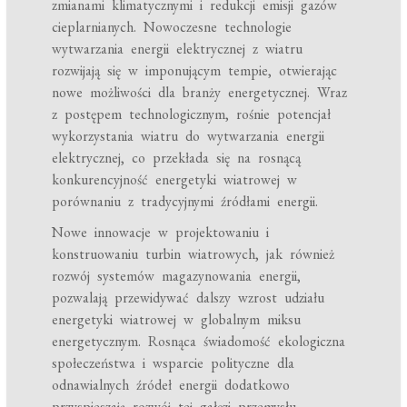
zmianami klimatycznymi i redukcji emisji gazów
cieplarnianych. Nowoczesne technologie
wytwarzania energii elektrycznej z wiatru
rozwijają się w imponującym tempie, otwierając
nowe możliwości dla branży energetycznej. Wraz
z postępem technologicznym, rośnie potencjał
wykorzystania wiatru do wytwarzania energii
elektrycznej, co przekłada się na rosnącą
konkurencyjność energetyki wiatrowej w
porównaniu z tradycyjnymi źródłami energii.
Nowe innowacje w projektowaniu i
konstruowaniu turbin wiatrowych, jak również
rozwój systemów magazynowania energii,
pozwalają przewidywać dalszy wzrost udziału
energetyki wiatrowej w globalnym miksu
energetycznym. Rosnąca świadomość ekologiczna
społeczeństwa i wsparcie polityczne dla
odnawialnych źródeł energii dodatkowo
przyspieszają rozwój tej gałęzi przemysłu.