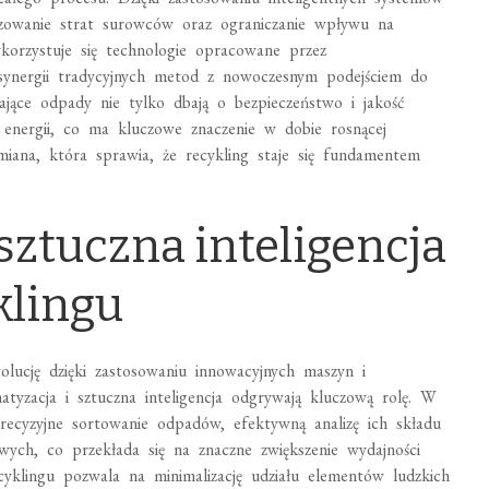
lizowanie strat surowców oraz ograniczanie wpływu na
korzystuje się technologie opracowane przez
 synergii tradycyjnych metod z nowoczesnym podejściem do
ące odpady nie tylko dbają o bezpieczeństwo i jakość
e energii, co ma kluczowe znaczenie w dobie rosnącej
miana, która sprawia, że recykling staje się fundamentem
sztuczna inteligencja
klingu
lucję dzięki zastosowaniu innowacyjnych maszyn i
yzacja i sztuczna inteligencja odgrywają kluczową rolę. W
 precyzyjne sortowanie odpadów, efektywną analizę ich składu
ych, co przekłada się na znaczne zwiększenie wydajności
yklingu pozwala na minimalizację udziału elementów ludzkich