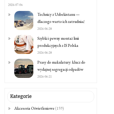
2026-07-04
Technicy z Uzbekistanu —
dlaczego warto ich zatrudniać
2026-06-28
Szybki i pewny montaż linii
produkcyjnych z IS Polska
2026-06-28
Prasy do makulatury: klucz do
wydajnej segregacji odpadów
2026-06-21
Kategorie
Akcesoria Oświetleniowe
(159)