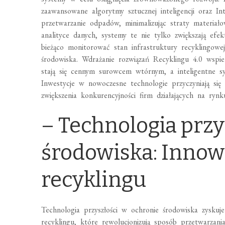
zaawansowane algorytmy sztucznej inteligencji oraz In
przetwarzanie odpadów, minimalizując straty materiało
analityce danych, systemy te nie tylko zwiększają ef
bieżąco monitorować stan infrastruktury recyklingowej
środowiska. Wdrażanie rozwiązań Recyklingu 4.0 wspi
stają się cennym surowcem wtórnym, a inteligentne s
Inwestycje w nowoczesne technologie przyczyniają się
zwiększenia konkurencyjności firm działających na rynk
– Technologia przy
środowiska: Inno
recyklingu
Technologia przyszłości w ochronie środowiska zysku
recyklingu, które rewolucjonizują sposób przetwarza