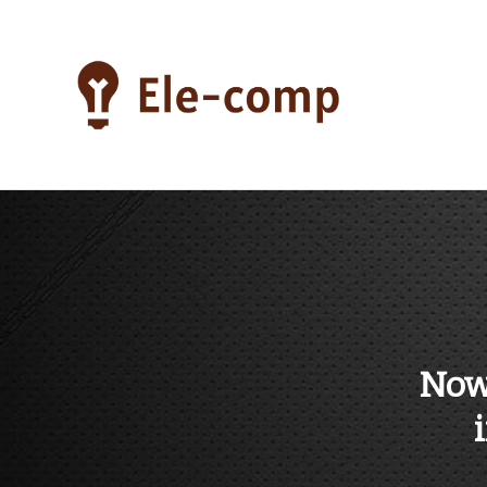
Skip
to
content
ele-comp
Now