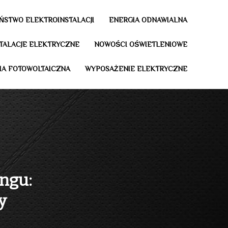
ŃSTWO ELEKTROINSTALACJI
ENERGIA ODNAWIALNA
STALACJE ELEKTRYCZNE
NOWOŚCI OŚWIETLENIOWE
IA FOTOWOLTAICZNA
WYPOSAŻENIE ELEKTRYCZNE
ngu:
y