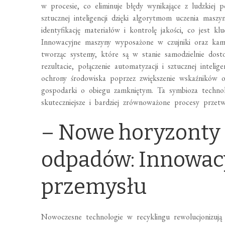
w procesie, co eliminuje błędy wynikające z ludzkiej
sztucznej inteligencji dzięki algorytmom uczenia masz
identyfikację materiałów i kontrolę jakości, co jest
Innowacyjne maszyny wyposażone w czujniki oraz kamer
tworząc systemy, które są w stanie samodzielnie dost
rezultacie, połączenie automatyzacji i sztucznej intelig
ochrony środowiska poprzez zwiększenie wskaźników o
gospodarki o obiegu zamkniętym. Ta symbioza technolo
skuteczniejsze i bardziej zrównoważone procesy przet
– Nowe horyzonty
odpadów: Innowacy
przemysłu
Nowoczesne technologie w recyklingu rewolucjonizują