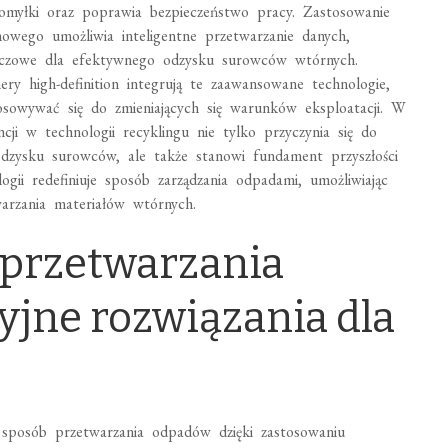
 pomyłki oraz poprawia bezpieczeństwo pracy. Zastosowanie
ynowego umożliwia inteligentne przetwarzanie danych,
 kluczowe dla efektywnego odzysku surowców wtórnych.
y high-definition integrują te zaawansowane technologie,
osowywać się do zmieniających się warunków eksploatacji. W
encji w technologii recyklingu nie tylko przyczynia się do
dzysku surowców, ale także stanowi fundament przyszłości
gii redefiniuje sposób zarządzania odpadami, umożliwiając
warzania materiałów wtórnych.
 przetwarzania
jne rozwiązania dla
 sposób przetwarzania odpadów dzięki zastosowaniu