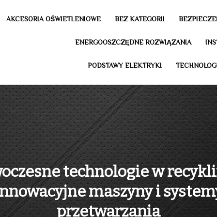
AKCESORIA OŚWIETLENIOWE
BEZ KATEGORII
BEZPIECZE
ENERGOOSZCZĘDNE ROZWIĄZANIA
IN
PODSTAWY ELEKTRYKI
TECHNOLOG
oczesne technologie w recykli
innowacyjne maszyny i system
przetwarzania