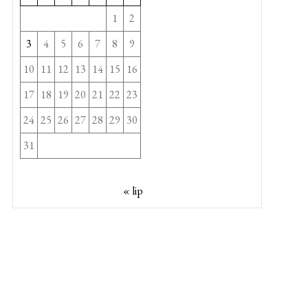
1
2
3
4
5
6
7
8
9
10
11
12
13
14
15
16
17
18
19
20
21
22
23
24
25
26
27
28
29
30
31
« lip