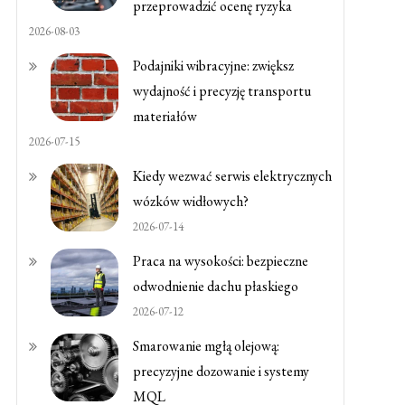
przeprowadzić ocenę ryzyka
2026-08-03
Podajniki wibracyjne: zwiększ
wydajność i precyzję transportu
materiałów
2026-07-15
Kiedy wezwać serwis elektrycznych
wózków widłowych?
2026-07-14
Praca na wysokości: bezpieczne
odwodnienie dachu płaskiego
2026-07-12
Smarowanie mgłą olejową:
precyzyjne dozowanie i systemy
MQL