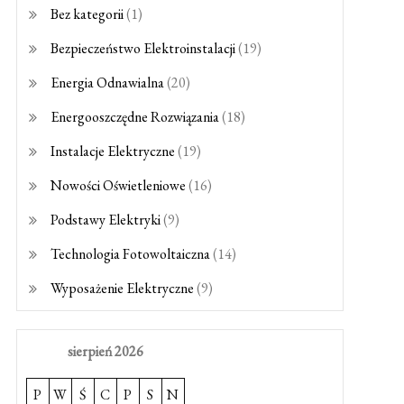
Bez kategorii
(1)
Bezpieczeństwo Elektroinstalacji
(19)
Energia Odnawialna
(20)
Energooszczędne Rozwiązania
(18)
Instalacje Elektryczne
(19)
Nowości Oświetleniowe
(16)
Podstawy Elektryki
(9)
Technologia Fotowoltaiczna
(14)
Wyposażenie Elektryczne
(9)
sierpień 2026
P
W
Ś
C
P
S
N