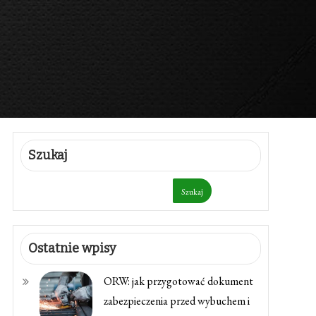
Szukaj
Szukaj
Ostatnie wpisy
ORW: jak przygotować dokument
zabezpieczenia przed wybuchem i