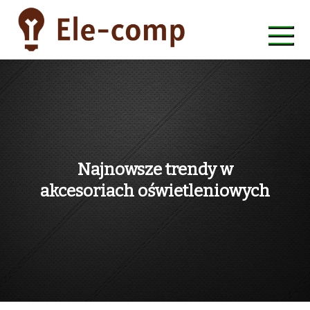
Skip
to
content
ele-comp
Najnowsze trendy w
akcesoriach oświetleniowych