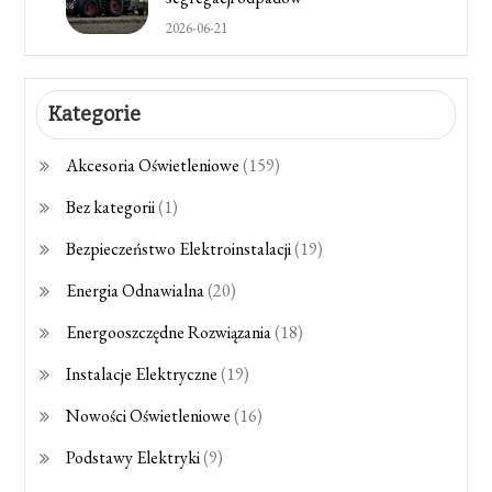
2026-06-21
Kategorie
Akcesoria Oświetleniowe
(159)
Bez kategorii
(1)
Bezpieczeństwo Elektroinstalacji
(19)
Energia Odnawialna
(20)
Energooszczędne Rozwiązania
(18)
Instalacje Elektryczne
(19)
Nowości Oświetleniowe
(16)
Podstawy Elektryki
(9)