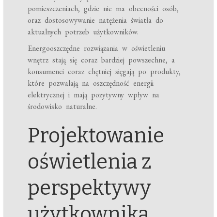
pomieszczeniach, gdzie nie ma obecności osób,
oraz dostosowywanie natężenia światła do
aktualnych potrzeb użytkowników.
Energooszczędne rozwiązania w oświetleniu
wnętrz stają się coraz bardziej powszechne, a
konsumenci coraz chętniej sięgają po produkty,
które pozwalają na oszczędność energii
elektrycznej i mają pozytywny wpływ na
środowisko naturalne.
Projektowanie
oświetlenia z
perspektywy
użytkownika