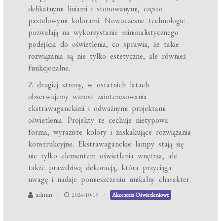
delikatnymi liniami i stonowanymi, często
pastelowymi kolorami. Nowoczesne technologie
pozwalają na wykorzystanie minimalistycznego
podejścia do oświetlenia, co sprawia, że takie
rozwiązania są nie tylko estetyczne, ale również
funkcjonalne.
Z drugiej strony, w ostatnich latach
obserwujemy wzrost zainteresowania
ekstrawaganckimi i odważnymi projektami
oświetlenia. Projekty te cechuje nietypowa
forma, wyraziste kolory i zaskakujące rozwiązania
konstrukcyjne. Ekstrawaganckie lampy stają się
nie tylko elementem oświetlenia wnętrza, ale
także prawdziwą dekoracją, która przyciąga
uwagę i nadaje pomieszczeniu unikalny charakter.
admin
2024-10-19
Akcesoria Oświetleniowe