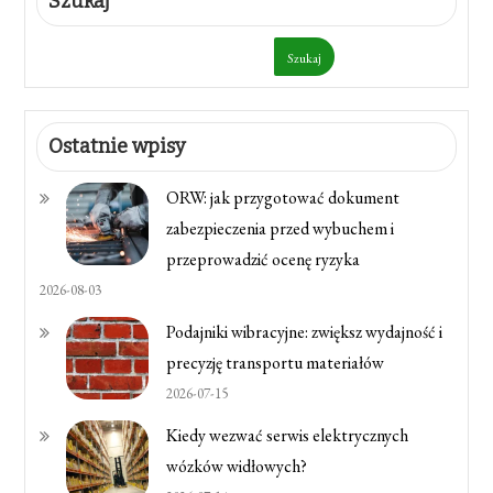
Szukaj
Szukaj
Ostatnie wpisy
ORW: jak przygotować dokument
zabezpieczenia przed wybuchem i
przeprowadzić ocenę ryzyka
2026-08-03
Podajniki wibracyjne: zwiększ wydajność i
precyzję transportu materiałów
2026-07-15
Kiedy wezwać serwis elektrycznych
wózków widłowych?