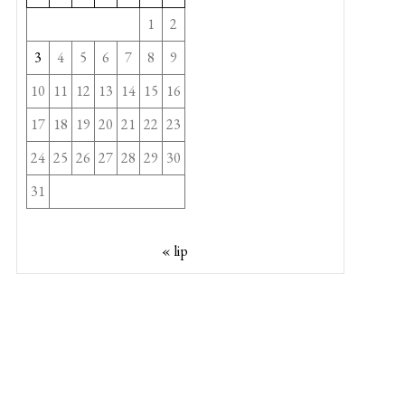
1
2
3
4
5
6
7
8
9
10
11
12
13
14
15
16
17
18
19
20
21
22
23
24
25
26
27
28
29
30
31
« lip