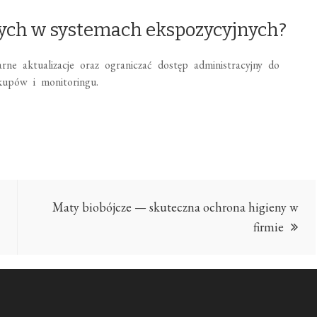
nych w systemach ekspozycyjnych?
arne aktualizacje oraz ograniczać dostęp administracyjny do
kupów i monitoringu.
Maty biobójcze — skuteczna ochrona higieny w
firmie