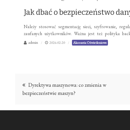
Jak dbać o bezpieczeństwo da
Należy stosować segmentację sieci, szyfrowanie, regul
zaufanych użytkowników. Ważna jest też polityka bac
admin
2026-02-20
Akcesoria Oświetleniowe
Nawigacja
Dyrektywa maszynowa: co zmienia w
wpisu
bezpieczeństwie maszyn?