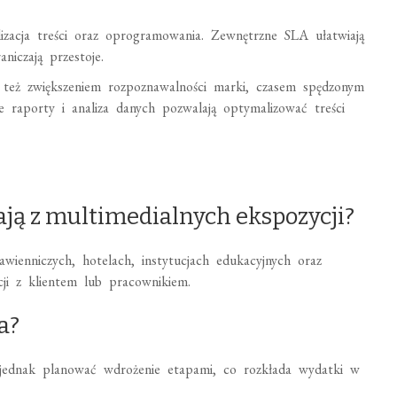
izacja treści oraz oprogramowania. Zewnętrzne SLA ułatwiają
iczają przestoje.
le też zwiększeniem rozpoznawalności marki, czasem spędzonym
ne raporty i analiza danych pozwalają optymalizować treści
tają z multimedialnych ekspozycji?
wienniczych, hotelach, instytucjach edukacyjnych oraz
ji z klientem lub pracownikiem.
a?
a jednak planować wdrożenie etapami, co rozkłada wydatki w