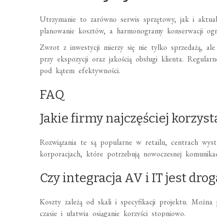
Utrzymanie to zarówno serwis sprzętowy, jak i aktual
planowanie kosztów, a harmonogramy konserwacji ogran
Zwrot z inwestycji mierzy się nie tylko sprzedażą, a
przy ekspozycji oraz jakością obsługi klienta. Regular
pod kątem efektywności.
FAQ
Jakie firmy najczęściej korzys
Rozwiązania te są popularne w retailu, centrach wysta
korporacjach, które potrzebują nowoczesnej komunikac
Czy integracja AV i IT jest drog
Koszty zależą od skali i specyfikacji projektu. Możn
czasie i ułatwia osiąganie korzyści stopniowo.