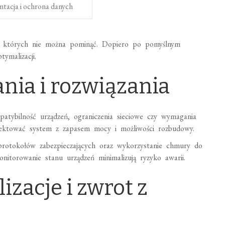
ntacja i ochrona danych
ty, których nie można pominąć. Dopiero po pomyślnym
ymalizacji.
nia i rozwiązania
atybilność urządzeń, ograniczenia sieciowe czy wymagania
jektować system z zapasem mocy i możliwości rozbudowy.
 protokołów zabezpieczających oraz wykorzystanie chmury do
monitorowanie stanu urządzeń minimalizują ryzyko awarii.
izacje i zwrot z