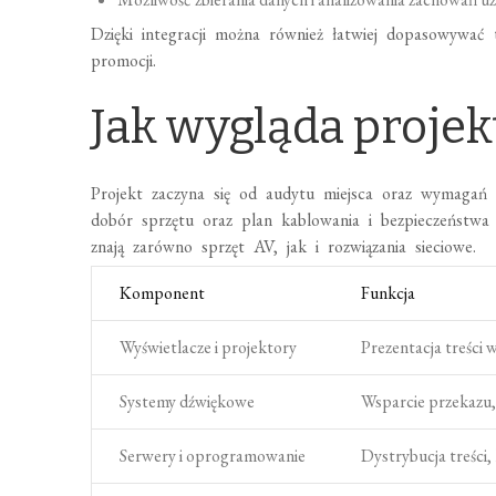
Dzięki integracji można również łatwiej dopasowywać t
promocji.
Jak wygląda proje
Projekt zaczyna się od audytu miejsca oraz wymagań k
dobór sprzętu oraz plan kablowania i bezpieczeństwa 
znają zarówno sprzęt AV, jak i rozwiązania sieciowe.
Komponent
Funkcja
Wyświetlacze i projektory
Prezentacja treści w
Systemy dźwiękowe
Wsparcie przekazu, 
Serwery i oprogramowanie
Dystrybucja treści