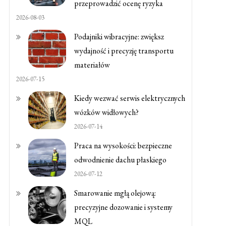
przeprowadzić ocenę ryzyka
2026-08-03
Podajniki wibracyjne: zwiększ
wydajność i precyzję transportu
materiałów
2026-07-15
Kiedy wezwać serwis elektrycznych
wózków widłowych?
2026-07-14
Praca na wysokości: bezpieczne
odwodnienie dachu płaskiego
2026-07-12
Smarowanie mgłą olejową:
precyzyjne dozowanie i systemy
MQL