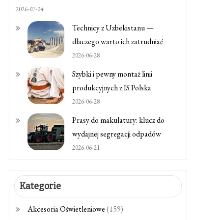
2026-07-04
Technicy z Uzbekistanu —
dlaczego warto ich zatrudniać
2026-06-28
Szybki i pewny montaż linii
produkcyjnych z IS Polska
2026-06-28
Prasy do makulatury: klucz do
wydajnej segregacji odpadów
2026-06-21
Kategorie
Akcesoria Oświetleniowe
(159)