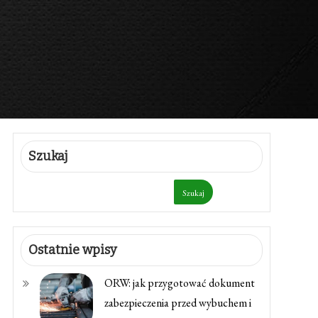
Szukaj
Szukaj
Ostatnie wpisy
ORW: jak przygotować dokument
zabezpieczenia przed wybuchem i