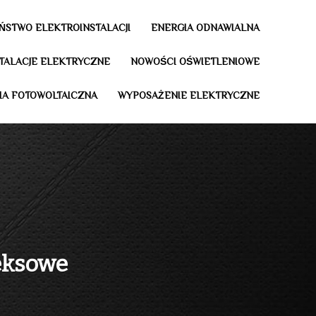
ŃSTWO ELEKTROINSTALACJI
ENERGIA ODNAWIALNA
STALACJE ELEKTRYCZNE
NOWOŚCI OŚWIETLENIOWE
IA FOTOWOLTAICZNA
WYPOSAŻENIE ELEKTRYCZNE
eksowe