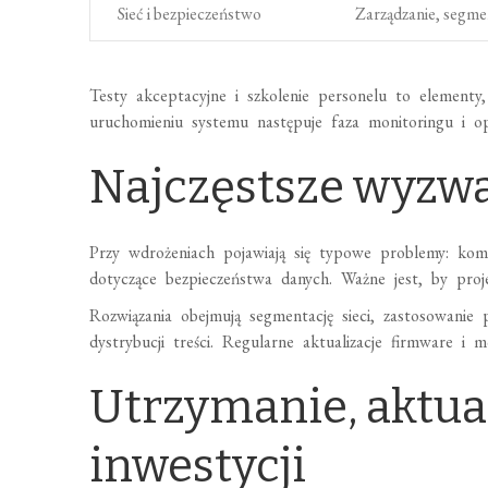
Sieć i bezpieczeństwo
Zarządzanie, segme
Testy akceptacyjne i szkolenie personelu to elemen
uruchomieniu systemu następuje faza monitoringu i opt
Najczęstsze wyzwa
Przy wdrożeniach pojawiają się typowe problemy: komp
dotyczące bezpieczeństwa danych. Ważne jest, by pro
Rozwiązania obejmują segmentację sieci, zastosowanie
dystrybucji treści. Regularne aktualizacje firmware i 
Utrzymanie, aktual
inwestycji