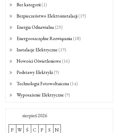
Bez kategorii
(1)
Bezpieczeństwo Elektroinstalacji
(19)
Energia Odnawialna
(20)
Energooszczędne Rozwiązania
(18)
Instalacje Elektryczne
(19)
Nowości Oświetleniowe
(16)
Podstawy Elektryki
(9)
Technologia Fotowoltaiczna
(14)
Wyposażenie Elektryczne
(9)
sierpień 2026
P
W
Ś
C
P
S
N