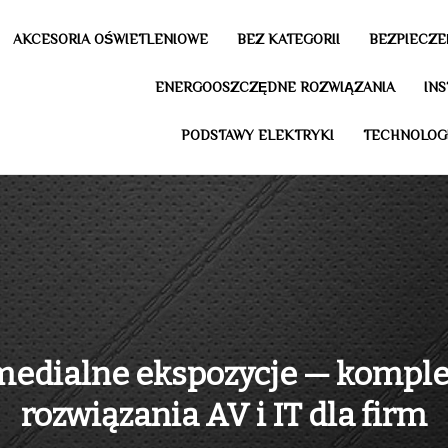
AKCESORIA OŚWIETLENIOWE
BEZ KATEGORII
BEZPIECZE
ENERGOOSZCZĘDNE ROZWIĄZANIA
IN
PODSTAWY ELEKTRYKI
TECHNOLOG
medialne ekspozycje — kompl
rozwiązania AV i IT dla firm