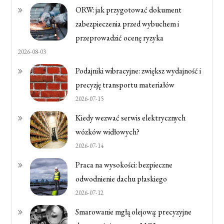
ORW: jak przygotować dokument
zabezpieczenia przed wybuchem i
przeprowadzić ocenę ryzyka
2026-08-03
Podajniki wibracyjne: zwiększ wydajność i
precyzję transportu materiałów
2026-07-15
Kiedy wezwać serwis elektrycznych
wózków widłowych?
2026-07-14
Praca na wysokości: bezpieczne
odwodnienie dachu płaskiego
2026-07-12
Smarowanie mgłą olejową: precyzyjne