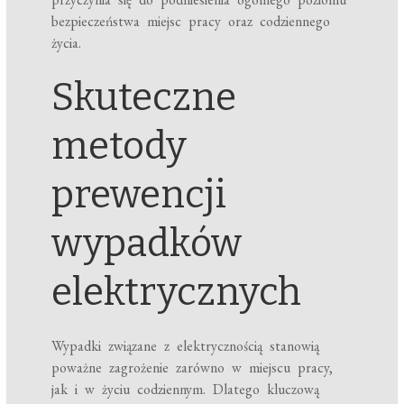
bezpieczeństwa miejsc pracy oraz codziennego
życia.
Skuteczne
metody
prewencji
wypadków
elektrycznych
Wypadki związane z elektrycznością stanowią
poważne zagrożenie zarówno w miejscu pracy,
jak i w życiu codziennym. Dlatego kluczową