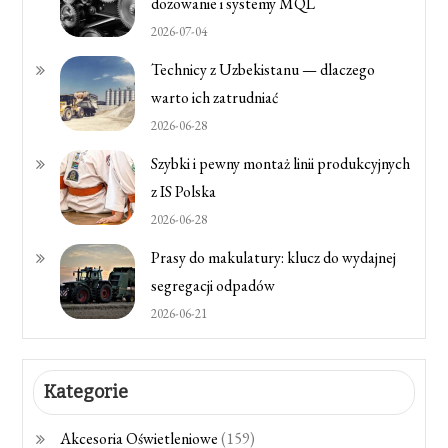
dozowanie i systemy MQL
2026-07-04
Technicy z Uzbekistanu — dlaczego
warto ich zatrudniać
2026-06-28
Szybki i pewny montaż linii produkcyjnych
z IS Polska
2026-06-28
Prasy do makulatury: klucz do wydajnej
segregacji odpadów
2026-06-21
Kategorie
Akcesoria Oświetleniowe
(159)