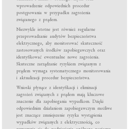
wprowadzenie odpowiednich procedur
postępowania w przypadku zagrożenia
związanego z prądem.
Niezwykle istotne jest również regularne
przeprowadzanie audytów bezpieczeństwa
elektrycznego, aby monitorować skuteczność
zastosowanych środków zapobiegawczych oraz
identyfikować ewentualne nowe zagrożenia.
Skuteczne zarządzanie ryzykiem związanym z
prądem wymaga systematycznego monitorowania
i aktualizacji procedur bezpieczeństwa.
Wnioski płynące z identyfikacji i eliminacji
zagrożeń związanych z prądem mają kluczowe
znaczenie dla zapobiegania wypadkom. Dzięki
odpowiednim działaniom zapobiegawczym możliwe
jest znaczące zmniejszenie ryzyka wystąpienia
wypadków związanych z elektrycznością, co
przyczynia się do podniesienia ogólnego poziomu