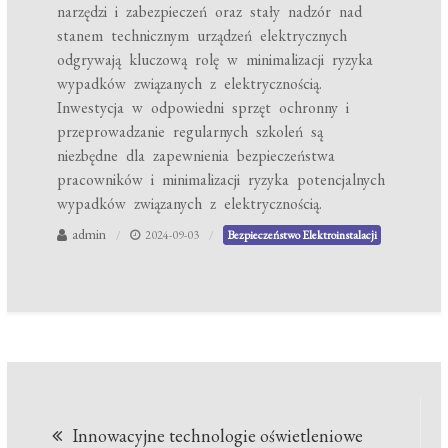
narzędzi i zabezpieczeń oraz stały nadzór nad
stanem technicznym urządzeń elektrycznych
odgrywają kluczową rolę w minimalizacji ryzyka
wypadków związanych z elektrycznością.
Inwestycja w odpowiedni sprzęt ochronny i
przeprowadzanie regularnych szkoleń są
niezbędne dla zapewnienia bezpieczeństwa
pracowników i minimalizacji ryzyka potencjalnych
wypadków związanych z elektrycznością.
admin
2024-09-03
Bezpieczeństwo Elektroinstalacji
Nawigacja
Innowacyjne technologie oświetleniowe