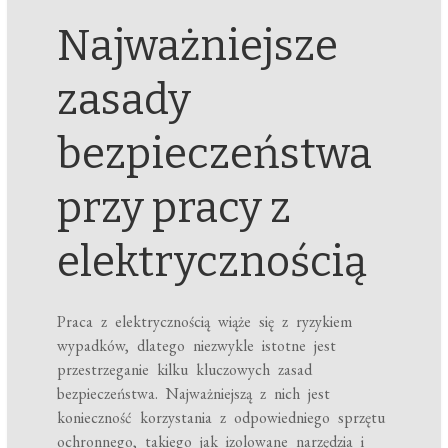
Najważniejsze
zasady
bezpieczeństwa
przy pracy z
elektrycznością
Praca z elektrycznością wiąże się z ryzykiem
wypadków, dlatego niezwykle istotne jest
przestrzeganie kilku kluczowych zasad
bezpieczeństwa. Najważniejszą z nich jest
konieczność korzystania z odpowiedniego sprzętu
ochronnego, takiego jak izolowane narzędzia i