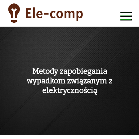
Skip
to
content
ele-comp
Metody zapobiegania
wypadkom związanym z
elektrycznością