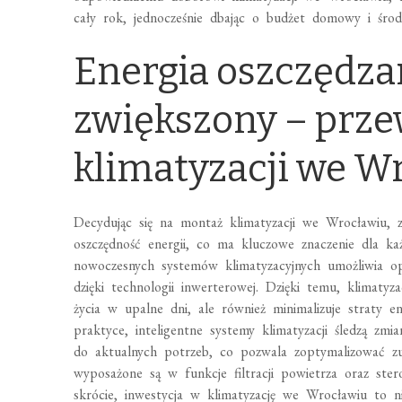
cały rok, jednocześnie dbając o budżet domowy i środ
Energia oszczędza
zwiększony – prze
klimatyzacji we W
Decydując się na montaż klimatyzacji we Wrocławiu, z
oszczędność energii, co ma kluczowe znaczenie dla 
nowoczesnych systemów klimatyzacyjnych umożliwia op
dzięki technologii inwerterowej. Dzięki temu, klimaty
życia w upalne dni, ale również minimalizuje straty e
praktyce, inteligentne systemy klimatyzacji śledzą zm
do aktualnych potrzeb, co pozwala zoptymalizować zu
wyposażone są w funkcje filtracji powietrza oraz st
skrócie, inwestycja w klimatyzację we Wrocławiu to 