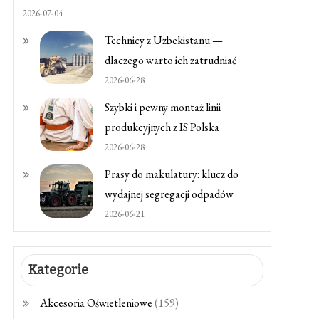
2026-07-04
Technicy z Uzbekistanu —
dlaczego warto ich zatrudniać
2026-06-28
Szybki i pewny montaż linii
produkcyjnych z IS Polska
2026-06-28
Prasy do makulatury: klucz do
wydajnej segregacji odpadów
2026-06-21
Kategorie
Akcesoria Oświetleniowe
(159)