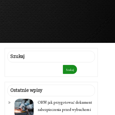
Szukaj
Szukaj
Ostatnie wpisy
ORW: jak przygotować dokument
zabezpieczenia przed wybuchem i