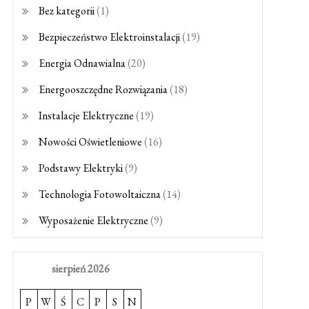
Bez kategorii
(1)
Bezpieczeństwo Elektroinstalacji
(19)
Energia Odnawialna
(20)
Energooszczędne Rozwiązania
(18)
Instalacje Elektryczne
(19)
Nowości Oświetleniowe
(16)
Podstawy Elektryki
(9)
Technologia Fotowoltaiczna
(14)
Wyposażenie Elektryczne
(9)
sierpień 2026
P
W
Ś
C
P
S
N