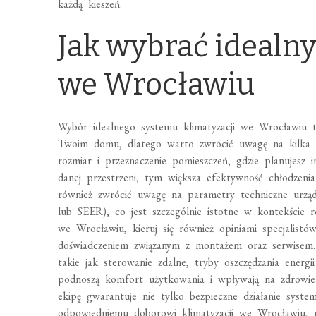
każdą kieszeń.
Jak wybrać idealny
we Wrocławiu
Wybór idealnego systemu klimatyzacji we Wrocławiu 
Twoim domu, dlatego warto zwrócić uwagę na kilka k
rozmiar i przeznaczenie pomieszczeń, gdzie planujesz i
danej przestrzeni, tym większa efektywność chłodzeni
również zwrócić uwagę na parametry techniczne urząd
lub SEER), co jest szczególnie istotne w kontekście 
we Wrocławiu, kieruj się również opiniami specjalistó
doświadczeniem związanym z montażem oraz serwisem.
takie jak sterowanie zdalne, tryby oszczędzania energi
podnoszą komfort użytkowania i wpływają na zdrowie
ekipę gwarantuje nie tylko bezpieczne działanie system
odpowiedniemu doborowi klimatyzacji we Wrocławiu, 