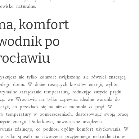
owisko naturalne.
na, komfort
wodnik po
rocławiu
yskujesz nie tylko komfort zwiększony, ale również znaczącą
każdego domu. W dobie rosnących kosztów energii, wybór
tymalne zarządzanie temperaturą, redukując zużycie prądu
zacja we Wrocławiu nie tylko zapewnia idealne warunki do
nergii, co przekłada się na niższe rachunki za prąd. W
iany temperatury w pomieszczeniach, dostosowując swoją pracę
życie energii. Dodatkowo, nowoczesne urządzenia
erowania zdalnego, co podnosi ogólny komfort użytkowania. W
nie tylko sposób na stworzenie przyjemnego mikroklimatu w