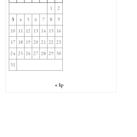
1
2
3
4
5
6
7
8
9
10
11
12
13
14
15
16
17
18
19
20
21
22
23
24
25
26
27
28
29
30
31
« lip