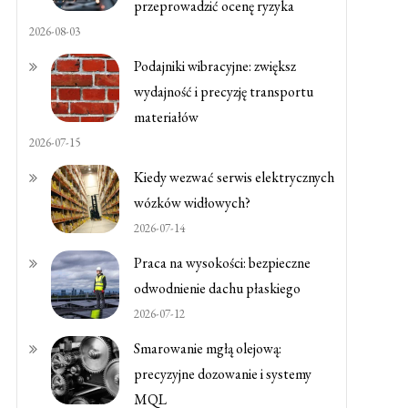
przeprowadzić ocenę ryzyka
2026-08-03
Podajniki wibracyjne: zwiększ
wydajność i precyzję transportu
materiałów
2026-07-15
Kiedy wezwać serwis elektrycznych
wózków widłowych?
2026-07-14
Praca na wysokości: bezpieczne
odwodnienie dachu płaskiego
2026-07-12
Smarowanie mgłą olejową:
precyzyjne dozowanie i systemy
MQL