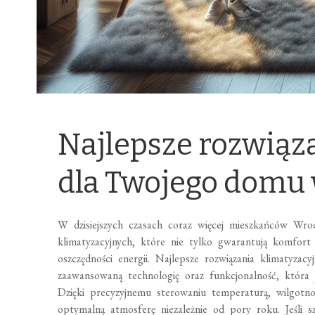
Najlepsze rozwiąz
dla Twojego domu
W dzisiejszych czasach coraz więcej mieszkańców Wroc
klimatyzacyjnych, które nie tylko gwarantują komfort 
oszczędności energii. Najlepsze rozwiązania klimatyz
zaawansowaną technologię oraz funkcjonalność, która
Dzięki precyzyjnemu sterowaniu temperaturą, wilgotnoś
optymalną atmosferę niezależnie od pory roku. Jeśli 