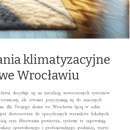
ania klimatyzacyjne
 we Wrocławiu
ławia decyduje się na instalację nowoczesnych systemów
termiczny, ale również przyczyniają się do znacznych
acyjne dla Twojego domu we Wrocławiu łączą w sobie
 jest dostosowana do specyficznych warunków lokalnych.
cią oraz filtrowaniu powietrza, systemy te zapewniają
szukasz sprawdzonego i profesjonalnego podejścia, warto