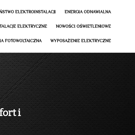
ŃSTWO ELEKTROINSTALACJI
ENERGIA ODNAWIALNA
STALACJE ELEKTRYCZNE
NOWOŚCI OŚWIETLENIOWE
IA FOTOWOLTAICZNA
WYPOSAŻENIE ELEKTRYCZNE
ort i