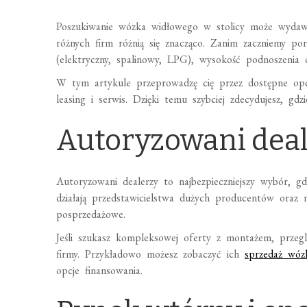
Poszukiwanie wózka widłowego w stolicy może wydawa
różnych firm różnią się znacząco. Zanim zaczniemy p
(elektryczny, spalinowy, LPG), wysokość podnoszenia 
W tym artykule przeprowadzę cię przez dostępne opc
leasing i serwis. Dzięki temu szybciej zdecydujesz, g
Autoryzowani deal
Autoryzowani dealerzy to najbezpieczniejszy wybór, g
działają przedstawicielstwa dużych producentów oraz 
posprzedażowe.
Jeśli szukasz kompleksowej oferty z montażem, przegl
firmy. Przykładowo możesz zobaczyć ich
sprzedaż wó
opcje finansowania.