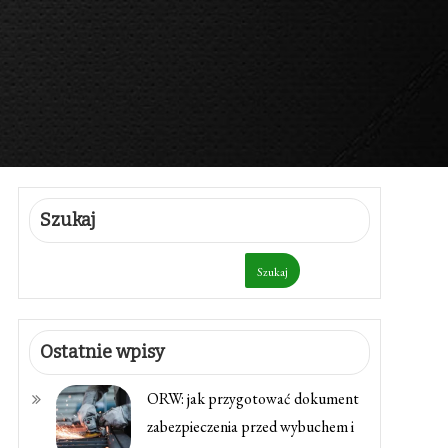
Szukaj
Szukaj
Ostatnie wpisy
ORW: jak przygotować dokument
zabezpieczenia przed wybuchem i