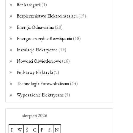
Bez kategorii
(1)
Bezpieczeństwo Elektroinstalacji
(19)
Energia Odnawialna
(20)
Energooszczędne Rozwiązania
(18)
Instalacje Elektryczne
(19)
Nowości Oświetleniowe
(16)
Podstawy Elektryki
(9)
Technologia Fotowoltaiczna
(14)
Wyposażenie Elektryczne
(9)
sierpień 2026
P
W
Ś
C
P
S
N