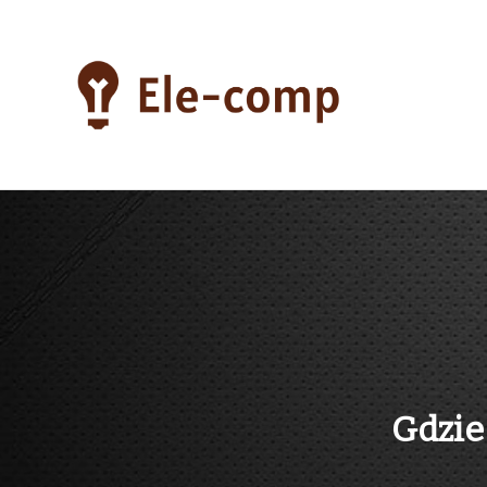
Skip
to
content
ele-comp
Gdzie