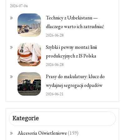
2026-07-04
Technicy z Uzbekistanu —
dlaczego warto ich zatrudniać
2026-06-28
Szybki i pewny montaż linii
produkcyjnych z IS Polska
2026-06-28
Prasy do makulatury: klucz do
wydajnej segregacji odpadów
2026-06-21
Kategorie
Akcesoria Oświetleniowe
(159)