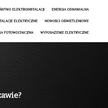
ŃSTWO ELEKTROINSTALACJI
ENERGIA ODNAWIALNA
STALACJE ELEKTRYCZNE
NOWOŚCI OŚWIETLENIOWE
IA FOTOWOLTAICZNA
WYPOSAŻENIE ELEKTRYCZNE
zawie?