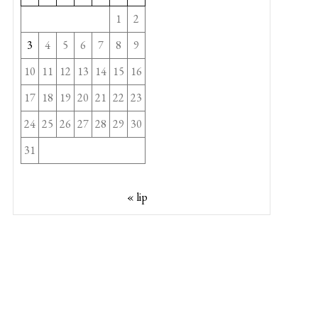
1
2
3
4
5
6
7
8
9
10
11
12
13
14
15
16
17
18
19
20
21
22
23
24
25
26
27
28
29
30
31
« lip