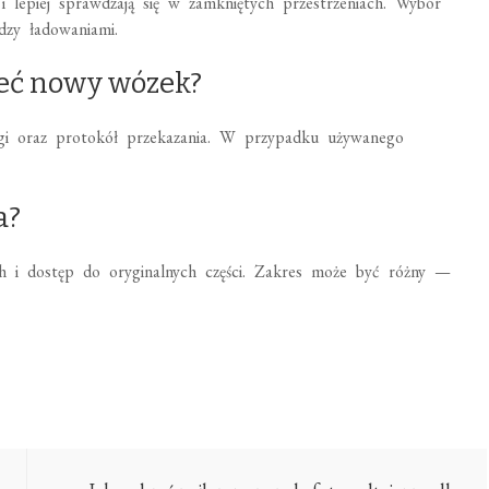
i lepiej sprawdzają się w zamkniętych przestrzeniach. Wybór
dzy ładowaniami.
eć nowy wózek?
ługi oraz protokół przekazania. W przypadku używanego
a?
ch i dostęp do oryginalnych części. Zakres może być różny —