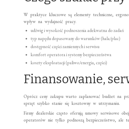
W praktyce kluczowe są elementy techniczne, ergonom
wpływ na wydajność pracy.
udźwig i wysokość podnoszenia adekwatna do zadań
typ napędu dopasowany do warunków (hala/plac)
dostępność części zamiennych i serwisu
komfort operatora i systemy bezpieczeństwa
koszty eksploatacji (paliwo/energia, części)
Finansowanie, serw
Oprócz ceny zakupu warto zaplanować budżet na przeg
sprzęt szybko stanie się kosztowny w utrzymaniu.
Firmy dealerskie często oferują umowy serwisowe obej
operatorów nie tylko podnoszą bezpieczeństwo, ale te