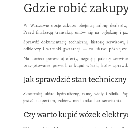
Gdzie robić zakupy
W Warszawie opcje zakupu obejmują salony dealerów,
Przed finalizacją transakcji umów się na oględziny i ja
Sprawdź dokumentację techniczną, historię serwisową
odbiorczy i warunki gwarancji — to ułatwi późniejsze
Na koniec: porównuj oferty, negocjuj pakiety serwis
przygotowanie pozwoli ci kupić wózek, który sprawdzi
Jak sprawdzić stan techniczn
Skontroluj układ hydrauliczny, ramę, widły i silnik. Po
jesteś ekspertem, zabierz mechanika lub serwisanta.
Czy warto kupić wózek elektry