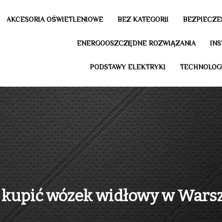
AKCESORIA OŚWIETLENIOWE
BEZ KATEGORII
BEZPIECZE
ENERGOOSZCZĘDNE ROZWIĄZANIA
IN
PODSTAWY ELEKTRYKI
TECHNOLOG
 kupić wózek widłowy w Wars