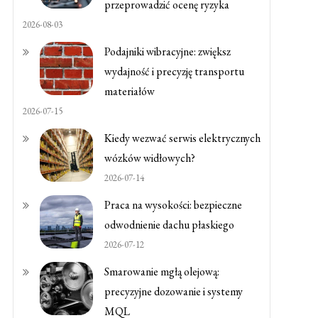
przeprowadzić ocenę ryzyka
2026-08-03
Podajniki wibracyjne: zwiększ
wydajność i precyzję transportu
materiałów
2026-07-15
Kiedy wezwać serwis elektrycznych
wózków widłowych?
2026-07-14
Praca na wysokości: bezpieczne
odwodnienie dachu płaskiego
2026-07-12
Smarowanie mgłą olejową:
precyzyjne dozowanie i systemy
MQL