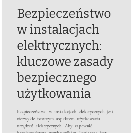
Bezpieczeństwo
w instalacjach
elektrycznych:
kluczowe zasady
bezpiecznego
użytkowania
Bezpieczeństwo w instalacjach elektrycznych jest
niezwykle istotnym aspektem użytkowania
urządzeń elektrycznych. Aby zapewnić
bezpieczeństwo użytkowników, konieczne jest