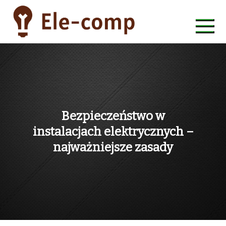
Skip
to
content
ele-comp
Bezpieczeństwo w
instalacjach elektrycznych –
najważniejsze zasady