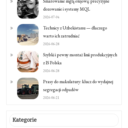
Smarowanie mgłą olejową: precyzyjne
dozowanie i systemy MQL
2026-07-04
Technicy z Uzbekistanu — dlaczego
warto ich zatrudniać
2026-06-28
Szybki i pewny montaż linii produkcyjnych
z IS Polska
2026-06-28
Prasy do makulatury: klucz do wydajnej
segregacji odpadów
2026-06-21
Kategorie