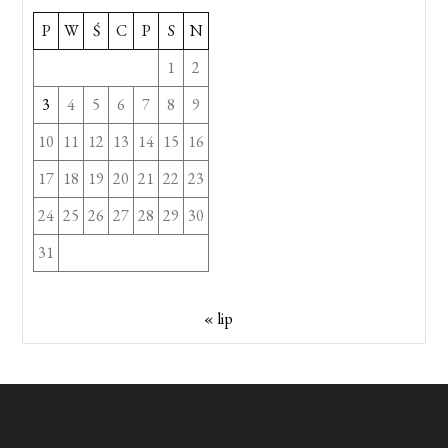
P
W
Ś
C
P
S
N
1
2
3
4
5
6
7
8
9
10
11
12
13
14
15
16
17
18
19
20
21
22
23
24
25
26
27
28
29
30
31
« lip