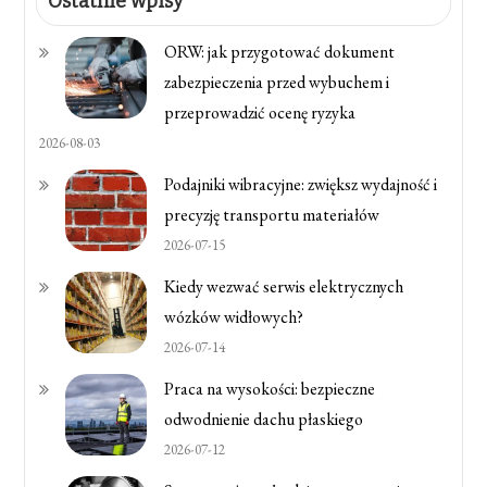
Ostatnie wpisy
ORW: jak przygotować dokument
zabezpieczenia przed wybuchem i
przeprowadzić ocenę ryzyka
2026-08-03
Podajniki wibracyjne: zwiększ wydajność i
precyzję transportu materiałów
2026-07-15
Kiedy wezwać serwis elektrycznych
wózków widłowych?
2026-07-14
Praca na wysokości: bezpieczne
odwodnienie dachu płaskiego
2026-07-12