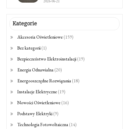
2026-06-21
Kategorie
Akcesoria Oświetleniowe
(159)
Bez kategorii
(1)
Bezpieczeństwo Elektroinstalacji
(19)
Energia Odnawialna
(20)
Energooszczędne Rozwiązania
(18)
Instalacje Elektryczne
(19)
Nowości Oświetleniowe
(16)
Podstawy Elektryki
(9)
Technologia Fotowoltaiczna
(14)