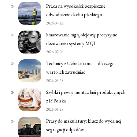
Praca na wysokości: bezpieczne
odwodnienie dachu płaskiego
2026-07-12
Smarowanie mgłą olejową: precyzyjne
dozowanie i systemy MQL
2026-07-04
Technicy z Uzbekistanu — dlaczego
warto ich zatrudniać
2026-06-28
Szybki i pewny montaż linii produkcyjnych
z IS Polska
2026-06-28
Prasy do makulatury: klucz do wydajnej
segregacji odpadów