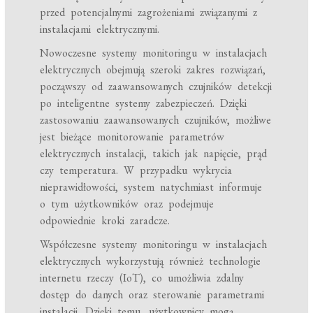
przed potencjalnymi zagrożeniami związanymi z
instalacjami elektrycznymi.
Nowoczesne systemy monitoringu w instalacjach
elektrycznych obejmują szeroki zakres rozwiązań,
począwszy od zaawansowanych czujników detekcji
po inteligentne systemy zabezpieczeń. Dzięki
zastosowaniu zaawansowanych czujników, możliwe
jest bieżące monitorowanie parametrów
elektrycznych instalacji, takich jak napięcie, prąd
czy temperatura. W przypadku wykrycia
nieprawidłowości, system natychmiast informuje
o tym użytkowników oraz podejmuje
odpowiednie kroki zaradcze.
Współczesne systemy monitoringu w instalacjach
elektrycznych wykorzystują również technologie
internetu rzeczy (IoT), co umożliwia zdalny
dostęp do danych oraz sterowanie parametrami
instalacji. Dzięki temu, użytkownicy mogą