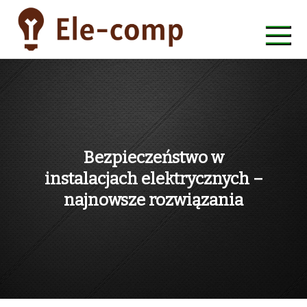
Skip
to
content
ele-comp
Bezpieczeństwo w
instalacjach elektrycznych –
najnowsze rozwiązania