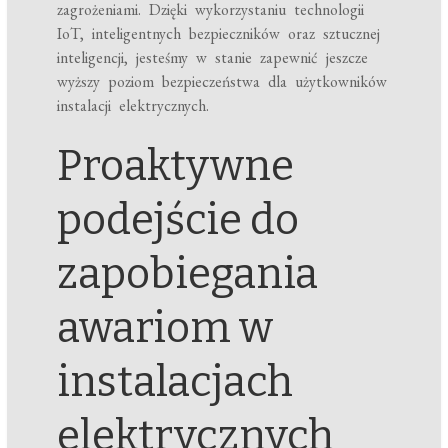
zagrożeniami. Dzięki wykorzystaniu technologii
IoT, inteligentnych bezpieczników oraz sztucznej
inteligencji, jesteśmy w stanie zapewnić jeszcze
wyższy poziom bezpieczeństwa dla użytkowników
instalacji elektrycznych.
Proaktywne
podejście do
zapobiegania
awariom w
instalacjach
elektrycznych