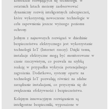
kontekście rozwijających się technologii. W
ostatnich latach możemy zaobserwować
dynamiczny rozwój inteligentnych zabezpieczeń,
które wykorzystują nowoczesne technologie w
celu zapewnienia jeszcze wyższego poziomu
ochrony.
Jednym z najnowszych rozwiązań w dziedzinie
bezpieczeństwa elektrycznego jest wykorzystanie
technologii IoT (Internet rzeczy). Dzięki temu,
instalacje elektryczne mogą być monitorowane w
czasie rzeczywistym, co pozwala na szybką
reakcję w przypadku wykrycia potencjalnego
zagrożenia. Dodatkowo, systemy oparte na
technologii IoT pozwalają również na zdalne
zarządzanie instalacjami, co przyczynia się do
zwiększenia efektywności i bezpieczeństwa.
Kolejnym innowacyjnym rozwiązaniem są
inteligentne bezpieczniki, wyposażone w