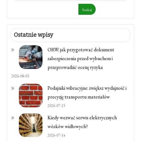
Szukaj
Ostatnie wpisy
ORW: jak przygotować dokument
zabezpieczenia przed wybuchem i
przeprowadzić ocenę ryzyka
2026-08-03
Podajniki wibracyjne: zwiększ wydajność i
precyzję transportu materiałów
2026-07-15
Kiedy wezwać serwis elektrycznych
wózków widłowych?
2026-07-14