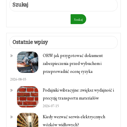
Szukaj
Szukaj
Ostatnie wpisy
ORW: jak przygotować dokument
zabezpieczenia przed wybuchem i
przeprowadzić ocenę ryzyka
2026-08-03
Podajniki wibracyjne: zwiększ wydajność i
precyzję transportu materiałów
2026-07-15
Kiedy wezwać serwis elektrycznych
wózków widłowych?