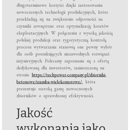
długoterminowe korzyści dzięki zastosowaniu
nowoczesnych technologii produkcyjnych, które
przekładają się na zwiększenie odporności na
czynniki zewnętrzne oraz optymalizację kosztów
eksploatacyjnych. W połączeniu z wysoką jakością
polskiej produkcji oraz rygorystyczną kontrolą
procesu wytwarzania stanowią one pewny wybór
dla osób poszukujących niezawodnych rozwiązań
inżynieryjnych. Polecamy zapoznanie się z ofertą
dedykowaną dla inwestorów, zamieszczoną na
stronie
https://techpower-company.pl/zbiorniki-
betonowe/szamba-wielokomorowe/
, która
prezentuje szeroką gamę nowoczesnych
zbiorników o sprawdzonej efektywności.
Jakość
wykonania jako