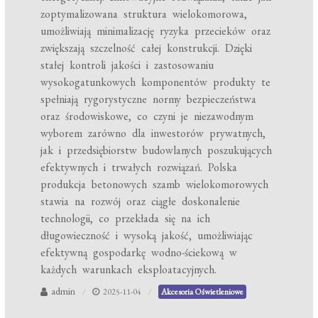
zoptymalizowana struktura wielokomorowa,
umożliwiają minimalizację ryzyka przecieków oraz
zwiększają szczelność całej konstrukcji. Dzięki
stałej kontroli jakości i zastosowaniu
wysokogatunkowych komponentów produkty te
spełniają rygorystyczne normy bezpieczeństwa
oraz środowiskowe, co czyni je niezawodnym
wyborem zarówno dla inwestorów prywatnych,
jak i przedsiębiorstw budowlanych poszukujących
efektywnych i trwałych rozwiązań. Polska
produkcja betonowych szamb wielokomorowych
stawia na rozwój oraz ciągłe doskonalenie
technologii, co przekłada się na ich
długowieczność i wysoką jakość, umożliwiając
efektywną gospodarkę wodno-ściekową w
każdych warunkach eksploatacyjnych.
admin
2025-11-04
Akcesoria Oświetleniowe