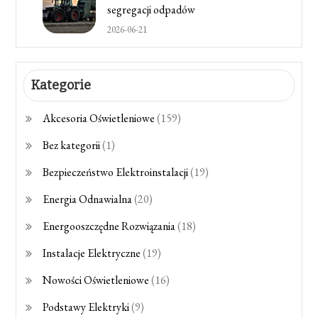
segregacji odpadów
2026-06-21
Kategorie
Akcesoria Oświetleniowe
(159)
Bez kategorii
(1)
Bezpieczeństwo Elektroinstalacji
(19)
Energia Odnawialna
(20)
Energooszczędne Rozwiązania
(18)
Instalacje Elektryczne
(19)
Nowości Oświetleniowe
(16)
Podstawy Elektryki
(9)