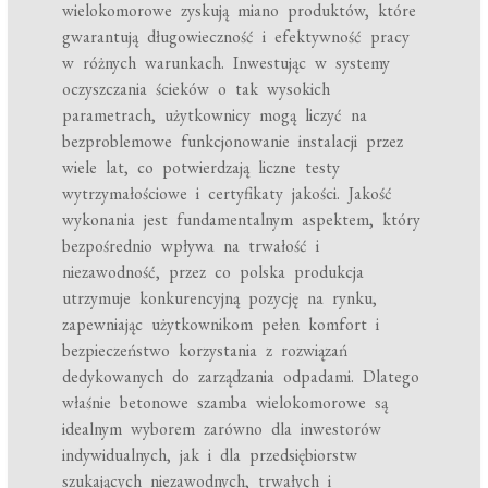
wielokomorowe zyskują miano produktów, które
gwarantują długowieczność i efektywność pracy
w różnych warunkach. Inwestując w systemy
oczyszczania ścieków o tak wysokich
parametrach, użytkownicy mogą liczyć na
bezproblemowe funkcjonowanie instalacji przez
wiele lat, co potwierdzają liczne testy
wytrzymałościowe i certyfikaty jakości. Jakość
wykonania jest fundamentalnym aspektem, który
bezpośrednio wpływa na trwałość i
niezawodność, przez co polska produkcja
utrzymuje konkurencyjną pozycję na rynku,
zapewniając użytkownikom pełen komfort i
bezpieczeństwo korzystania z rozwiązań
dedykowanych do zarządzania odpadami. Dlatego
właśnie betonowe szamba wielokomorowe są
idealnym wyborem zarówno dla inwestorów
indywidualnych, jak i dla przedsiębiorstw
szukających niezawodnych, trwałych i