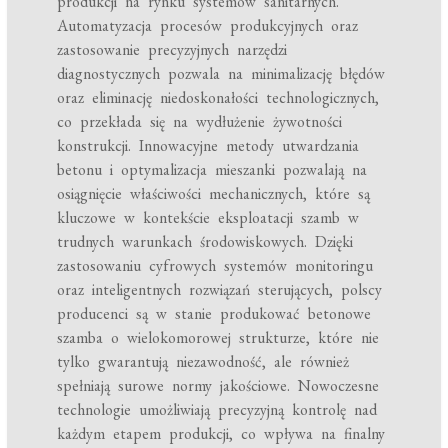
produkcji na rynku systemów sanitarnych.
Automatyzacja procesów produkcyjnych oraz
zastosowanie precyzyjnych narzędzi
diagnostycznych pozwala na minimalizację błędów
oraz eliminację niedoskonałości technologicznych,
co przekłada się na wydłużenie żywotności
konstrukcji. Innowacyjne metody utwardzania
betonu i optymalizacja mieszanki pozwalają na
osiągnięcie właściwości mechanicznych, które są
kluczowe w kontekście eksploatacji szamb w
trudnych warunkach środowiskowych. Dzięki
zastosowaniu cyfrowych systemów monitoringu
oraz inteligentnych rozwiązań sterujących, polscy
producenci są w stanie produkować betonowe
szamba o wielokomorowej strukturze, które nie
tylko gwarantują niezawodność, ale również
spełniają surowe normy jakościowe. Nowoczesne
technologie umożliwiają precyzyjną kontrolę nad
każdym etapem produkcji, co wpływa na finalny