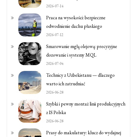
2026-07-14
Praca na wysokości: bezpieczne
odwodnienie dachu płaskiego
2026-07-12
Smarowanie mgłą olejową: precyzyjne
dozowanie i systemy MQL
2026-07-04
Technicy z Uzbekistanu — dlaczego
warto ich zatrudniać
2026-06-28
Szybki i pewny montaż linii produkcyjnych
z IS Polska
2026-06-28
Prasy do makulatury: klucz do wydajnej